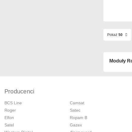
Pokaż
50
Moduły R
Producenci
BCS Line
Camsat
Roger
Satec
Elfon
Ropam B
Satel
Gazex