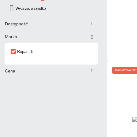
Wyczyść wszystko
Dostępność
Marka
Ropam B
Cena
DARMOWA DO