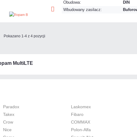
Obudowa:
DIN
Wbudowany zasilacz:
Buforow
Pokazano 1-4 z 4 pozycji
opam MultiLTE
Paradox
Laskomex
Takex
Fibaro
Crow
COMMAX
Nice
Polon-Alfa