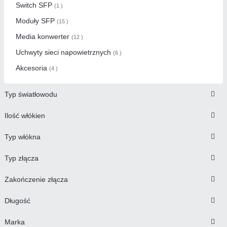
Switch SFP
(1 )
Moduły SFP
(15 )
Media konwerter
(12 )
Uchwyty sieci napowietrznych
(6 )
Akcesoria
(4 )
Typ światłowodu
Ilość włókien
Typ włókna
Typ złącza
Zakończenie złącza
Długość
Marka