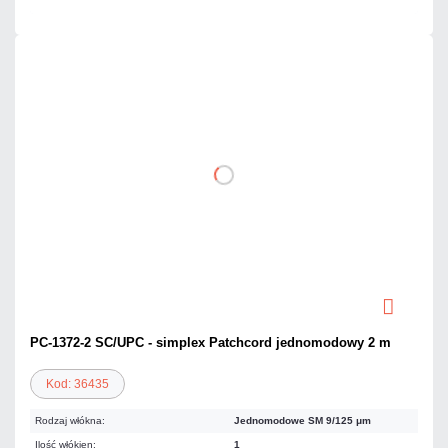
PC-1372-2 SC/UPC - simplex Patchcord jednomodowy 2 m
Kod: 36435
Rodzaj włókna:
Jednomodowe SM 9/125 μm
Ilość włókien:
1