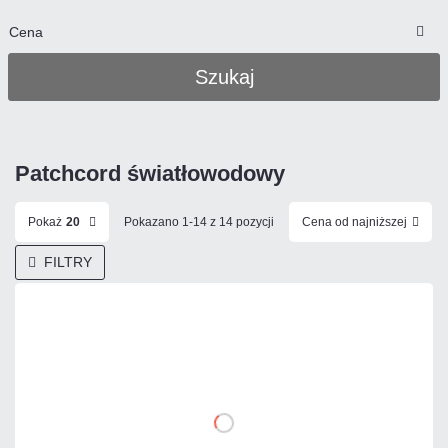
Cena
Szukaj
Patchcord światłowodowy
Pokaż
20
Pokazano 1-14 z 14 pozycji
Cena od najniższej
FILTRY