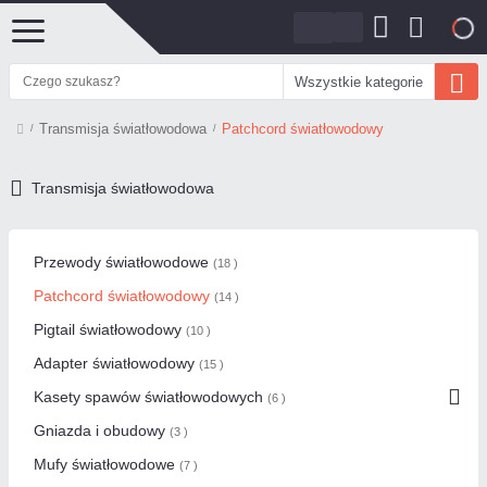
0
Wszystkie kategorie
Transmisja światłowodowa
Patchcord światłowodowy
Transmisja światłowodowa
Przewody światłowodowe
(18 )
Patchcord światłowodowy
(14 )
Pigtail światłowodowy
(10 )
Adapter światłowodowy
(15 )
Kasety spawów światłowodowych
(6 )
Gniazda i obudowy
(3 )
Mufy światłowodowe
(7 )