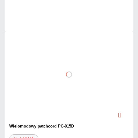
Dużo
Czas realizacji:
24h
Wielomodowy patchcord PC-015D