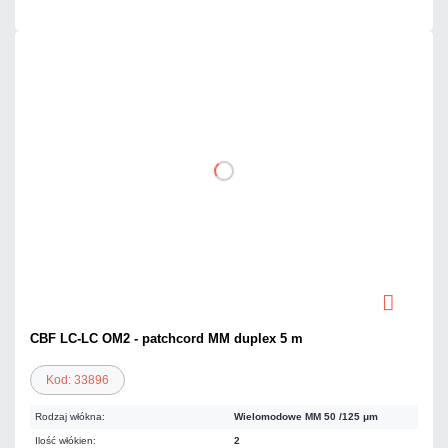
CBF LC-LC OM2 - patchcord MM duplex 5 m
Kod: 33896
Rodzaj włókna:
Wielomodowe MM 50 /125 μm
Ilość włókien:
2