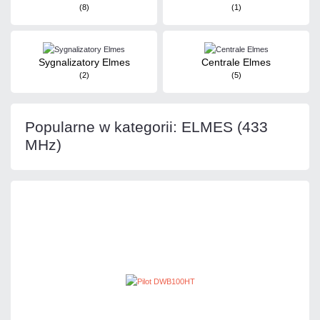
(8)
(1)
Sygnalizatory Elmes
Centrale Elmes
(2)
(5)
Popularne w kategorii: ELMES (433
MHz)