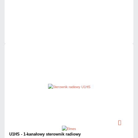
Dodaj do porównania
Dużo
Czas realizacji:
24h
U1HS - 1-kanałowy sterownik radiowy