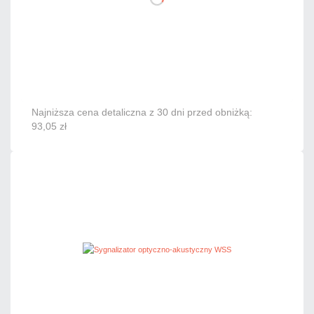
DO KOSZYKA
Dodaj do porównania
Dużo
Czas realizacji:
24h
Najniższa cena detaliczna z 30 dni przed obniżką:
93,05 zł