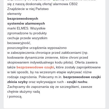
się z naszą doskonałą ofertą!
Znajdziecie w niej Państwo
elementy
bezprzewodowych
systemów alarmowych
marki ELMES. Wszystkie
zgromadzone tu produkty
cechuje przede wszystkim
bezawaryjność,
poszczególne urządzenia wyposażono
w zabezpieczenia chroniące przed zakłóceniami (np.
kodowanie dynamicznie zmienne, które chroni przed
skopiowaniem indywidualnego kodu pilota). Oferta zawiera
także
bezprzewodowe czujki
,
które zostały zaprojektowane
w taki sposób, by na wczesnym etapie wykrywać różne
rodzaje zagrożenia. Polecamy m.in.
bezprzewodowe czujki
zbicia szyby
oraz wykrywające ruch -
czujki ruchu
.
Zachęcamy do zapoznania się ze szczegółami, zawsze
chętnie służymy radą
i pomocą.