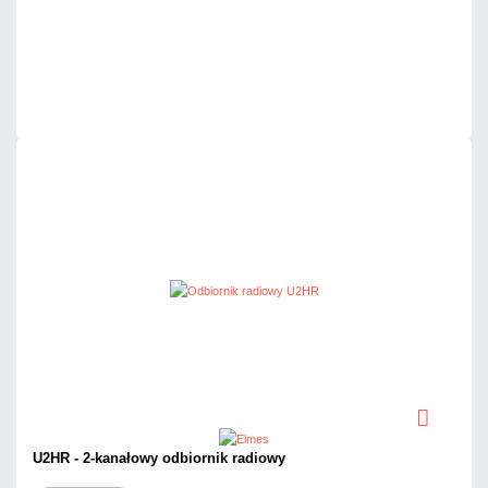
Dodaj do porównania
Dużo
Czas realizacji:
24h
U2HR - 2-kanałowy odbiornik radiowy