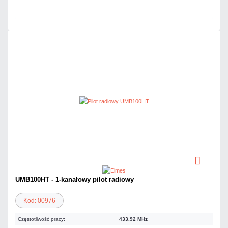
Czas realizacji:
24h
UMB100HT - 1-kanałowy pilot radiowy
Kod: 00976
Częstotliwość pracy:
433.92 MHz