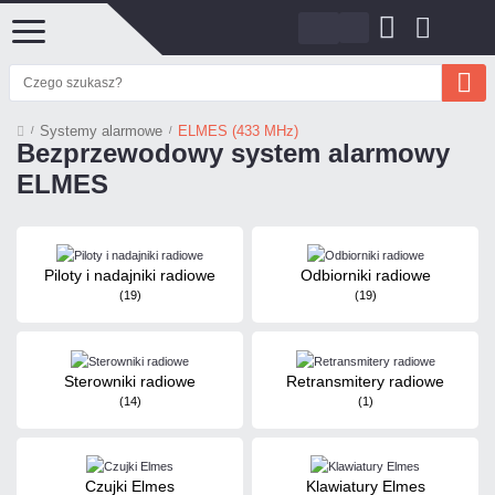
Systemy alarmowe
ELMES (433 MHz)
Bezprzewodowy system alarmowy
ELMES
Piloty i nadajniki radiowe
Odbiorniki radiowe
(19)
(19)
Sterowniki radiowe
Retransmitery radiowe
(14)
(1)
Czujki Elmes
Klawiatury Elmes