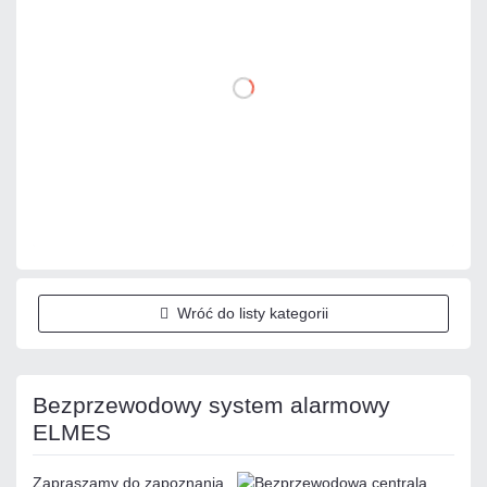
DO KOSZYKA
Dodaj do porównania
Mało
Czas realizacji:
24h
Wróć do listy kategorii
Bezprzewodowy system alarmowy
ELMES
Zapraszamy do zapoznania