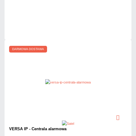
Dodaj do porównania
Mało
Czas realizacji:
24h
DARMOWA DOSTAWA
VERSA IP - Centrala alarmowa