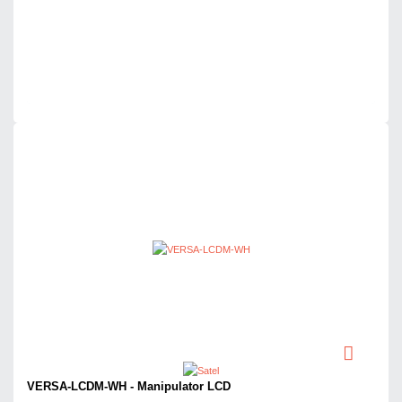
Dodaj do porównania
Mało
Czas realizacji:
24h
VERSA-LCDM-WH - Manipulator LCD