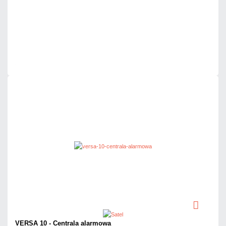
Dodaj do porównania
Mało
Czas realizacji:
24h
VERSA 10 - Centrala alarmowa