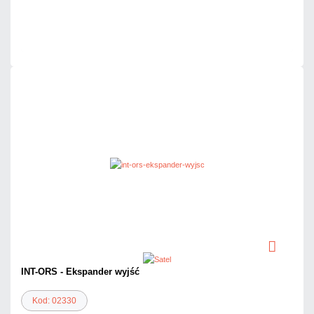
Dużo
Czas realizacji:
24h
INT-ORS - Ekspander wyjść
Kod: 02330