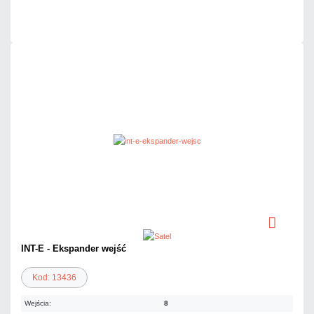
Czas realizacji:
24h
INT-E - Ekspander wejść
Kod: 13436
Wejścia:
8