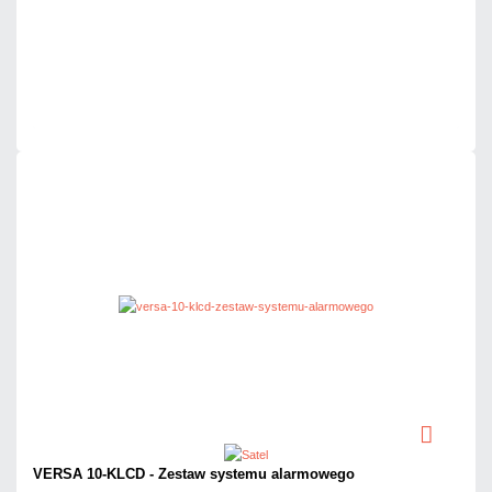
Dodaj do porównania
Na zamówienie
Czas realizacji:
72h
VERSA 10-KLCD - Zestaw systemu alarmowego