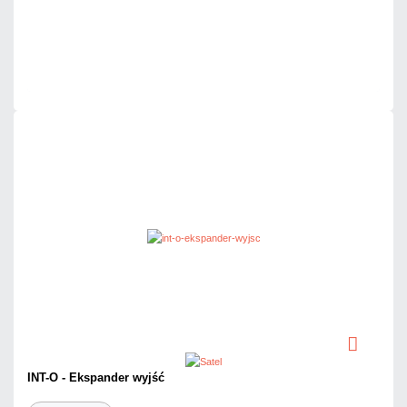
Dodaj do porównania
Dużo
Czas realizacji:
24h
INT-O - Ekspander wyjść