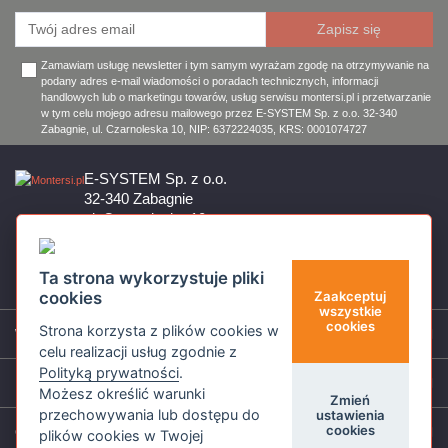
Zamawiam usługę newsletter i tym samym wyrażam zgodę na otrzymywanie na
podany adres e-mail wiadomości o poradach technicznych, informacji
handlowych lub o marketingu towarów, usług serwisu montersi.pl i przetwarzanie
w tym celu mojego adresu mailowego przez E-SYSTEM Sp. z o.o. 32-340
Zabagnie, ul. Czarnoleska 10, NIP: 6372224035, KRS: 0001074727
E-SYSTEM Sp. z o.o.
32-340 Zabagnie
ul. Czarnoleska 10
Firma czynna od poniedziałku do piątku w godzinach 8:00 – 17:00
32 644 11 50
Ta strona wykorzystuje pliki
sklep@montersi.pl
cookies
Zaakceptuj
wszystkie
cookies
Strona korzysta z plików cookies w
Wsparcie
celu realizacji usług zgodnie z
Polityką prywatności
.
Informacje
Możesz określić warunki
Zmień
przechowywania lub dostępu do
ustawienia
cookies
O nas
plików cookies w Twojej