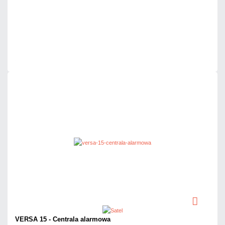
Dodaj do porównania
Dużo
Czas realizacji:
24h
VERSA 15 - Centrala alarmowa