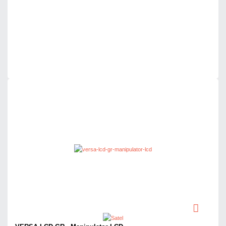
Dodaj do porównania
Dużo
Czas realizacji:
24h