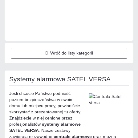
Dodaj do porównania
Dużo
Czas realizacji:
24h
Wróć do listy kategorii
Systemy alarmowe SATEL VERSA
Jeśli chcecie Państwo podnieść
poziom bezpieczeństwa w swoim
domu lub miejscu pracy, powinniście
skorzystać z prezentowanej tu oferty.
Znajdziecie w niej cenione przez
profesjonalistów
systemy alarmowe
SATEL VERSA
. Nasze zestawy
zawierają niezawodne
centrale alarmowe
oraz można