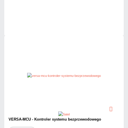
Dodaj do porównania
Dużo
Czas realizacji:
24h
VERSA-MCU - Kontroler systemu bezprzewodowego