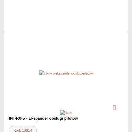
Dużo
Czas realizacji:
24h
INT-RX-S - Ekspander obsługi pilotów
Kod: 10014