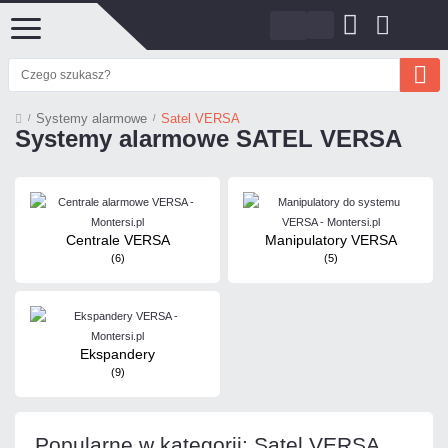
Systemy alarmowe
Satel VERSA
Systemy alarmowe SATEL VERSA
Centrale VERSA
Manipulatory VERSA
(6)
(5)
Ekspandery
(9)
Popularne w kategorii: Satel VERSA