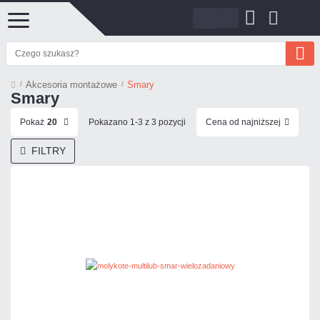
Akcesoria montażowe
Smary
Smary
Pokaż
20
Pokazano 1-3 z 3 pozycji
Cena od najniższej
FILTRY