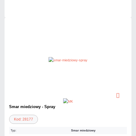
Czas realizacji:
24h
Smar miedziowy - Spray
Kod: 28177
Typ:
Smar miedziowy