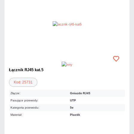
Łącznik RJ45 kat.5
Kod: 25731
Złącze:
Gniazdo RJ45
Pasujące przewody:
UTP
Kategoria przewodu:
5e
Materiał:
Plastik
2,34 zł