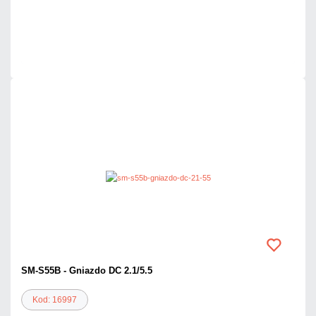
Dużo
Czas realizacji:
24h
SM-S55B - Gniazdo DC 2.1/5.5
Kod: 16997