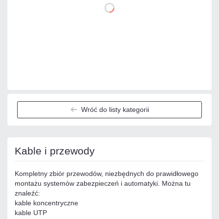
DO KOSZYKA
Dodaj do porównania
Dużo
Czas realizacji:
24h
Wróć do listy kategorii
Kable i przewody
Kompletny zbiór przewodów, niezbędnych do prawidłowego
montażu systemów zabezpieczeń i automatyki. Można tu
znaleźć:
kable koncentryczne
kable UTP