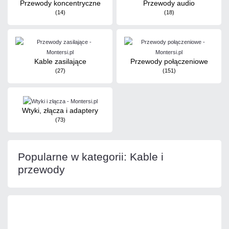
Przewody koncentryczne
Przewody audio
(14)
(18)
Kable zasilające
Przewody połączeniowe
(27)
(151)
Wtyki, złącza i adaptery
(73)
Popularne w kategorii: Kable i
przewody