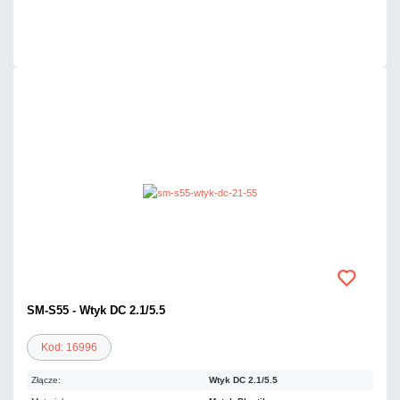
Czas realizacji:
24h
SM-S55 - Wtyk DC 2.1/5.5
Kod: 16996
Złącze:
Wtyk DC 2.1/5.5