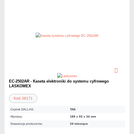
EC-2502AR - Kaseta elektroniki do systemu cyfrowego
LASKOMEX
Kod: 06171
Czytnik DALLAS:
TAK
Wymiary:
189 x 93 x 34 mm
Gwarancja producenta:
24 miesiące