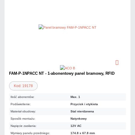
FAM-P-1NPACC NT - 1-abonentowy panel bramowy, RFID
Kod: 19178
Ilość abonentów:
Max. 1
Podświetlenie:
Przycisk i etykieta
Materiał obudowy:
Stal nierdzewna
Sposób montażu:
Natynkowy
Napięcie zasilania:
12V AC
Wymiary panelu przedniego:
174.8 x 67.8 mm