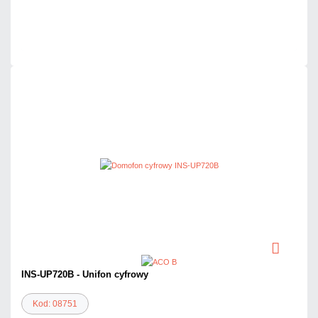
Dużo
Czas realizacji:
24h
INS-UP720B - Unifon cyfrowy
Kod: 08751