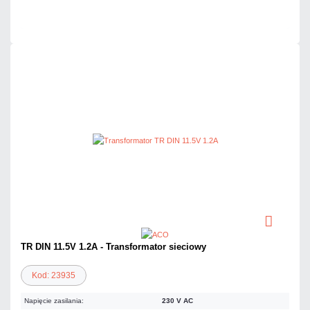
Czas realizacji:
24h
TR DIN 11.5V 1.2A - Transformator sieciowy
Kod: 23935
Napięcie zasilania:
230 V AC