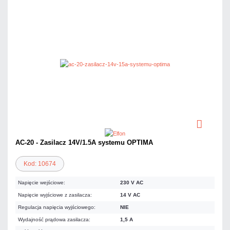
AC-20 - Zasilacz 14V/1.5A systemu OPTIMA
Kod: 10674
Napięcie wejściowe:
230 V AC
Napięcie wyjściowe z zasilacza:
14 V AC
Regulacja napięcia wyjściowego:
NIE
Wydajność prądowa zasilacza:
1,5 A