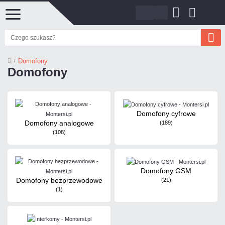
Domofony
Domofony
Domofony cyfrowe
Domofony analogowe
(189)
(108)
Domofony GSM
Domofony bezprzewodowe
(21)
(1)