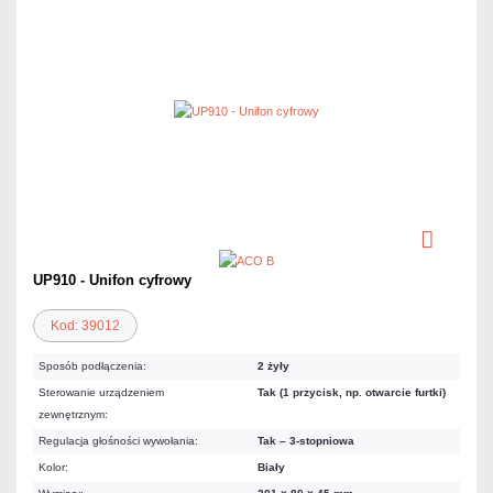
UP910 - Unifon cyfrowy
Kod: 39012
Sposób podłączenia:
2 żyły
Sterowanie urządzeniem
Tak (1 przycisk, np. otwarcie furtki)
zewnętrznym:
Regulacja głośności wywołania:
Tak – 3-stopniowa
Kolor:
Biały