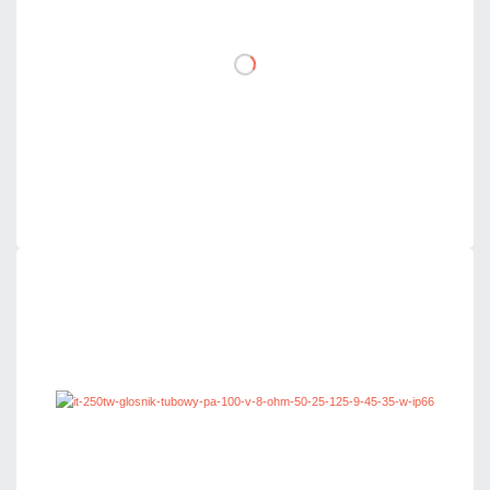
DO KOSZYKA
Dodaj do porównania
Mało
Czas realizacji:
24h