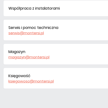
Współpraca z instalatorami
Serwis i pomoc techniczna
serwis@montersi.pl
Magazyn
magazyn@montersi.pl
Księgowość
ksiegowosc@montersi.pl