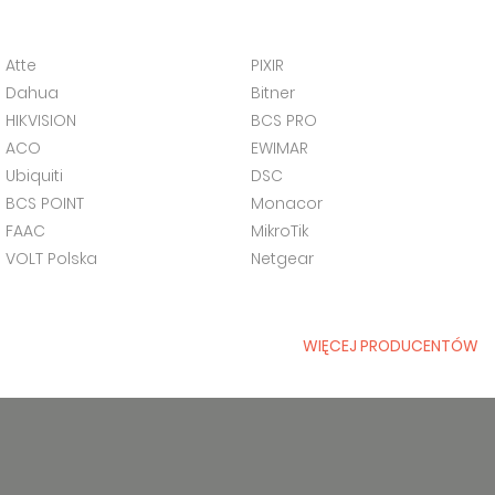
Atte
PIXIR
Dahua
Bitner
HIKVISION
BCS PRO
ACO
EWIMAR
Ubiquiti
DSC
BCS POINT
Monacor
FAAC
MikroTik
VOLT Polska
Netgear
WIĘCEJ PRODUCENTÓW