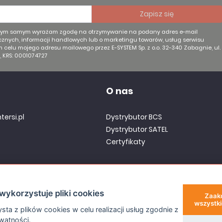
 tym samym wyrażam zgodę na otrzymywanie na podany adres e-mail
znych, informacji handlowych lub o marketingu towarów, usług serwisu
ym celu mojego adresu mailowego przez E-SYSTEM Sp. z o.o. 32-340 Zabagnie, ul.
, KRS: 0001074727
O nas
tersi.pl
Dystrybutor BCS
Dystrybutor SATEL
Certyfikaty
nera
wykorzystuje pliki cookies
Zaak
wszystki
sta z plików cookies w celu realizacji usług zgodnie z
ywatności
.