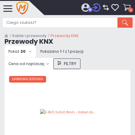
0
Kable i przewody
Przewody KNX
Przewody KNX
Pokaż
20
Pokazano 1-1 z 1 pozycji
FILTRY
Cena od najniższej
DARMOWA DOSTAWA