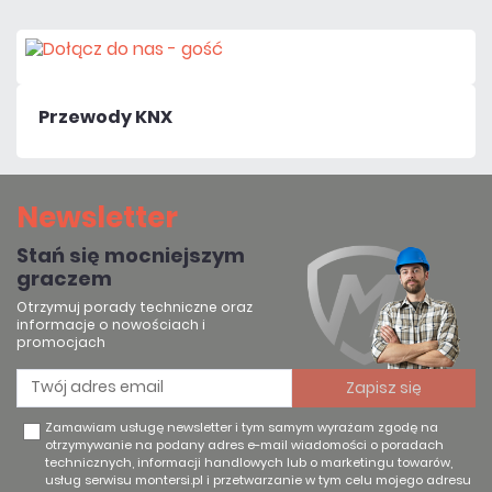
Przewody KNX
Newsletter
Stań się mocniejszym
graczem
Otrzymuj porady techniczne oraz
informacje o nowościach i
promocjach
Zamawiam usługę newsletter i tym samym wyrażam zgodę na
otrzymywanie na podany adres e-mail wiadomości o poradach
technicznych, informacji handlowych lub o marketingu towarów,
usług serwisu montersi.pl i przetwarzanie w tym celu mojego adresu