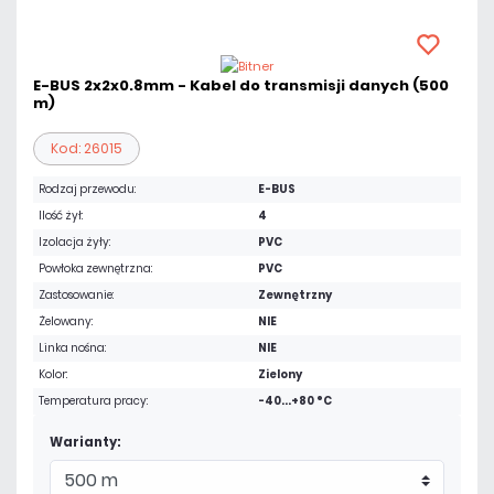
E-BUS 2x2x0.8mm - Kabel do transmisji danych (500
m)
Kod: 26015
Rodzaj przewodu:
E-BUS
Ilość żył:
4
Izolacja żyły:
PVC
Powłoka zewnętrzna:
PVC
Zastosowanie:
Zewnętrzny
Żelowany:
NIE
Linka nośna:
NIE
Kolor:
Zielony
Temperatura pracy:
-40...+80 °C
Warianty: