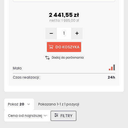
2 441,55 zł
netto: 1 985,00 zł
DO KOSZYKA
Dodaj do porównania
Mało
Czas realizacji:
24h
Pokaż
20
Pokazano 1-1 z 1 pozycji
FILTRY
Cena od najniższej