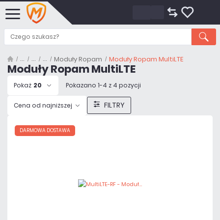
Moduły Ropam
Moduły Ropam MultiLTE
Moduły Ropam MultiLTE
Pokaż
20
Pokazano 1-4 z 4 pozycji
FILTRY
Cena od najniższej
DARMOWA DOSTAWA