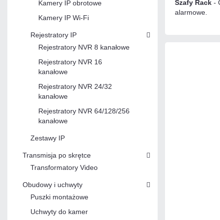
Szafy Rack
- 
Kamery IP obrotowe
alarmowe.
Kamery IP Wi-Fi
Rejestratory IP
Rejestratory NVR 8 kanałowe
Rejestratory NVR 16
kanałowe
Rejestratory NVR 24/32
kanałowe
Rejestratory NVR 64/128/256
kanałowe
Zestawy IP
Transmisja po skrętce
Transformatory Video
Obudowy i uchwyty
Puszki montażowe
Uchwyty do kamer