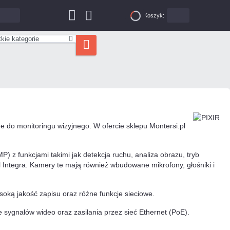
0,00 zł
Koszyk:
0
kie kategorie
 do monitoringu wizyjnego. W ofercie sklepu Montersi.pl
) z funkcjami takimi jak detekcja ruchu, analiza obrazu, tryb
l Integra. Kamery te mają również wbudowane mikrofony, głośniki i
oką jakość zapisu oraz różne funkcje sieciowe.
e sygnałów wideo oraz zasilania przez sieć Ethernet (PoE).