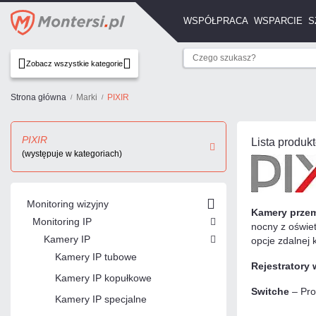
WSPÓŁPRACA
WSPARCIE
S
Zobacz wszystkie kategorie
Strona główna
Marki
PIXIR
PIXIR
Lista produk
(występuje w kategoriach)
Monitoring wizyjny
Kamery przem
Monitoring IP
nocny z oświet
Kamery IP
opcje zdalnej k
Kamery IP tubowe
Rejestratory
Kamery IP kopułkowe
Switche
– Pro
Kamery IP specjalne