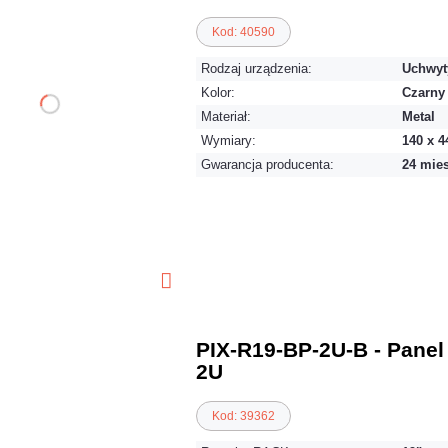
Kod: 40590
Rodzaj urządzenia:
Uchwyt
Kolor:
Czarny
Materiał:
Metal
Wymiary:
140 x 
Gwarancja producenta:
24 mie
PIX-R19-BP-2U-B - Panel
2U
Kod: 39362