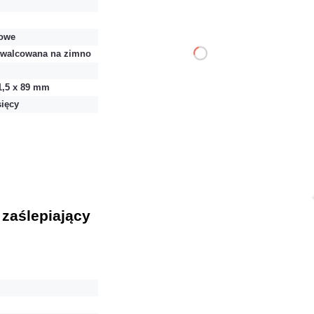
owe
 walcowana na zimno
DO KOSZYKA
1,5 x 89 mm
Dodaj do porównania
sięcy
Dużo
Czas realizacji:
24h
 zaślepiający
25,83 zł
netto: 21,00 zł