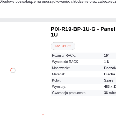
Obudowy pozwalające na uporządkowanie, chłodzenie oraz zabezpiecz
PIX-R19-BP-1U-G - Panel
1U
Kod: 39365
Rozmiar RACK:
19"
Wysokość RACK:
1 U
Mocowanie:
Doczoł
Materiał:
Blacha
Kolor:
Szary
Wymiary:
483 x 1
Gwarancja producenta:
36 mie