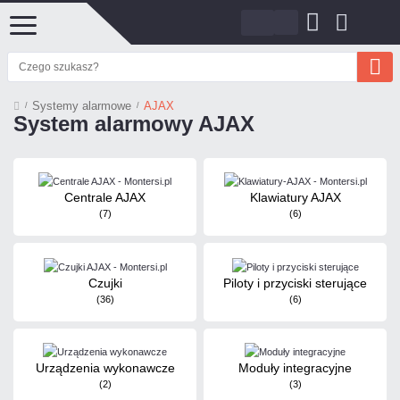
Systemy alarmowe
AJAX
System alarmowy AJAX
Centrale AJAX
Klawiatury AJAX
(7)
(6)
Czujki
Piloty i przyciski sterujące
(36)
(6)
Urządzenia wykonawcze
Moduły integracyjne
(2)
(3)