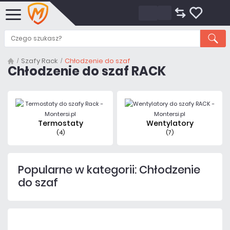
Szafy Rack
Chłodzenie do szaf
Chłodzenie do szaf RACK
Termostaty
Wentylatory
(4)
(7)
Popularne w kategorii: Chłodzenie
do szaf