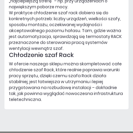
„najcieplejszą strefę” – np. przy urządzeniach o
największym poborze mocy.
W praktyce chłodzenie szaf rack dobiera się do
konkretnych potrzeb: liczby urządzeń, wielkości szafy,
sposobu montażu, oczekiwanej wydajności i
akceptowalnego poziomu hałasu. Tam, gdzie ważna
jest automatyzacja, sprawdzają się termostaty RACK
przeznaczone do sterowania pracą systemów
wentylacji wewnątrz szaf.
Chłodzenie szaf Rack
W ofercie naszego sklepu można skompletować całe
chłodzenie szaf Rack, które realnie poprawia warunki
pracy sprzętu, dzięki czemu szafa Rack działa
stabilniej, jest łatwiejsza w utrzymaniu i lepiej
przygotowana na rozbudowę instalacji – dokładnie
tak, jak powinna wyglądać nowoczesna infrastruktura
teletechniczna.