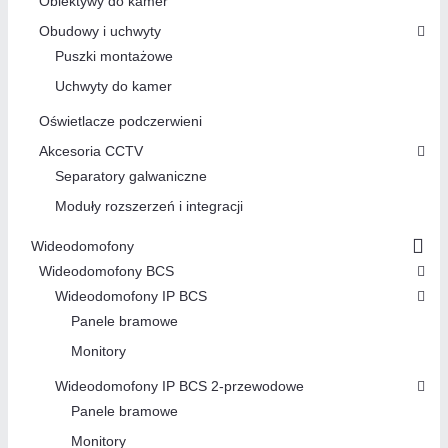
Obiektywy do kamer
Obudowy i uchwyty
Puszki montażowe
Uchwyty do kamer
Oświetlacze podczerwieni
Akcesoria CCTV
Separatory galwaniczne
Moduły rozszerzeń i integracji
Wideodomofony
Wideodomofony BCS
Wideodomofony IP BCS
Panele bramowe
Monitory
Wideodomofony IP BCS 2-przewodowe
Panele bramowe
Monitory