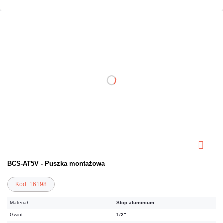
BCS-AT5V - Puszka montażowa
Kod: 16198
Materiał:
Stop aluminium
Gwint:
1/2"