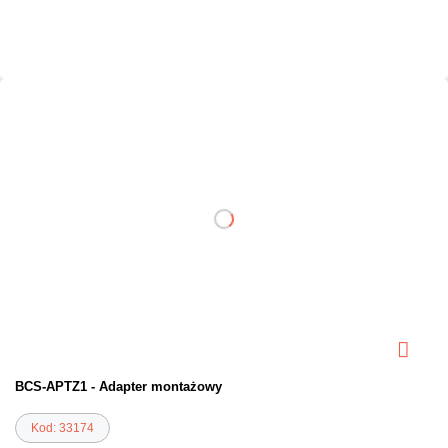
Czas realizacji:
24h
BCS-APTZ1 - Adapter montażowy
Kod: 33174