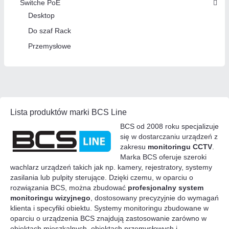
Switche PoE
Desktop
Do szaf Rack
Przemysłowe
Lista produktów marki BCS Line
BCS od 2008 roku specjalizuje
się w dostarczaniu urządzeń z
zakresu
monitoringu CCTV
.
Marka BCS oferuje szeroki
wachlarz urządzeń takich jak np. kamery, rejestratory, systemy
zasilania lub pulpity sterujące. Dzięki czemu, w oparciu o
rozwiązania BCS, można zbudować
profesjonalny system
monitoringu wizyjnego
, dostosowany precyzyjnie do wymagań
klienta i specyfiki obiektu. Systemy monitoringu zbudowane w
oparciu o urządzenia BCS znajdują zastosowanie zarówno w
obiektach mieszkalnych, obiektach przemysłowych i