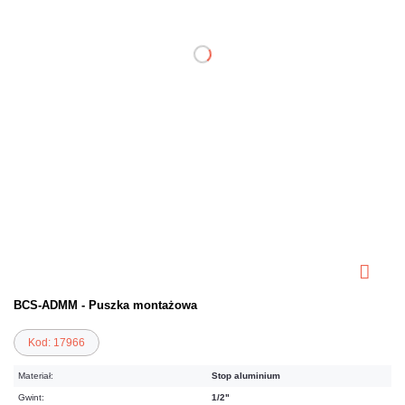
BCS-ADMM - Puszka montażowa
Kod: 17966
Materiał:
Stop aluminium
Gwint:
1/2"