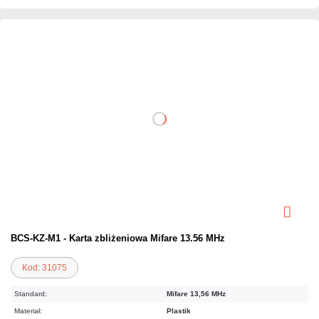
BCS-KZ-M1 - Karta zbliżeniowa Mifare 13.56 MHz
Kod: 31075
Standard:
Mifare 13,56 MHz
Materiał:
Plastik