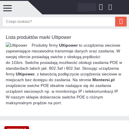
Lista produktów marki Ultipower
Produkty firmy
Ultipower
to urządzenia sieciowe
zapewniające niezawodna transmisje danych oraz zasilania. W
swojej ofercie posiadają swiche z obsługą prędkości
do 1Gb/s. Switche posiadają możliwość obsługi zasilania POE w
standardach takich jak: 802.3af i 802.3at. Stosując urządzenia
firmy
Ultipower
, z łatwością podłączycie urządzenia sieciowe w
miejscach bez dostępu do zasilania. Na stronie
Montersi.pl
znajdziecie swiche POE idealnie nadające się do zasilania
urządzeń sieciowych np. w monitoringu IP i telekomunikacji IP.
W naszym sklepie dobierzecie switche POE o różnym
maksymalnym prądzie na port.