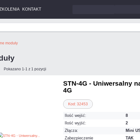
ZKOLENIA
KONTAKT
nne moduły
duły
Pokazano 1-1 z 1 pozycji
STN-4G - Uniwersalny n
4G
Kod: 32453
Ilość wejść:
8
Ilość wyjść:
2
Złącza:
Mini U
Zabezpieczenie
TAK