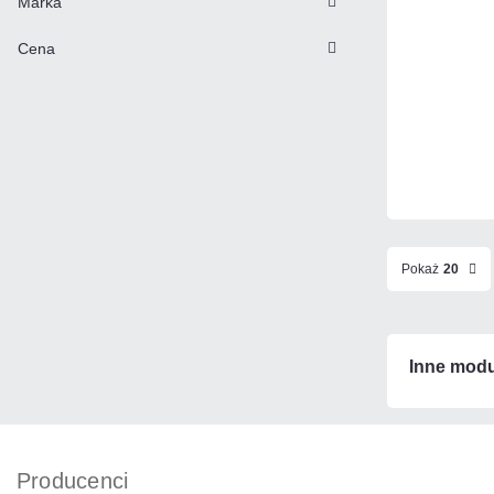
Marka
Cena
Pokaż
20
Inne modu
Producenci