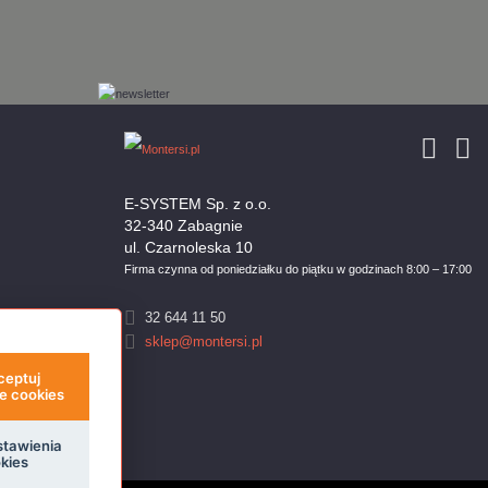
E-SYSTEM Sp. z o.o.
32-340 Zabagnie
ul. Czarnoleska 10
Firma czynna od poniedziałku do piątku w godzinach 8:00 – 17:00
32 644 11 50
sklep@montersi.pl
ceptuj
e cookies
stawienia
kies