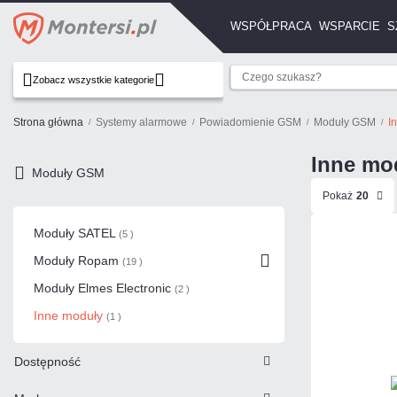
WSPÓŁPRACA
WSPARCIE
S
Zobacz wszystkie kategorie
Strona główna
Systemy alarmowe
Powiadomienie GSM
Moduły GSM
I
Inne mo
Moduły GSM
Pokaż
20
Moduły SATEL
(5 )
Moduły Ropam
(19 )
Moduły Elmes Electronic
(2 )
Inne moduły
(1 )
Dostępność