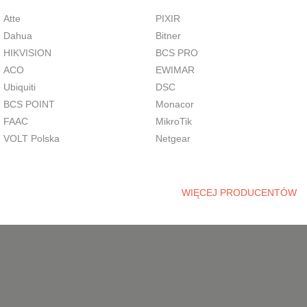
Atte
PIXIR
Dahua
Bitner
HIKVISION
BCS PRO
ACO
EWIMAR
Ubiquiti
DSC
BCS POINT
Monacor
FAAC
MikroTik
VOLT Polska
Netgear
WIĘCEJ PRODUCENTÓW