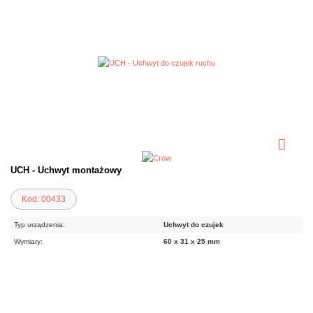
UCH - Uchwyt montażowy
Kod: 00433
Typ urządzenia:
Uchwyt do czujek
Wymiary:
60 x 31 x 25 mm
6,77 zł
netto: 5,50 zł