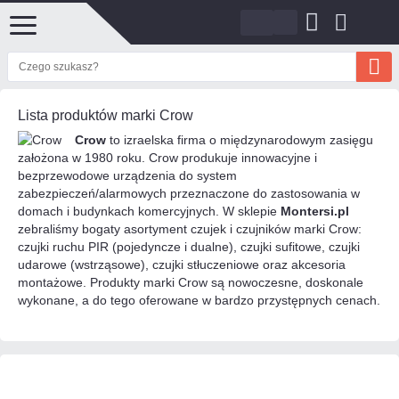
Lista produktów marki Crow
Crow
to izraelska firma o międzynarodowym zasięgu
założona w 1980 roku. Crow produkuje innowacyjne i
bezprzewodowe urządzenia do system
zabezpieczeń/alarmowych przeznaczone do zastosowania w
domach i budynkach komercyjnych. W sklepie
Montersi.pl
zebraliśmy bogaty asortyment czujek i czujników marki Crow:
czujki ruchu PIR (pojedyncze i dualne), czujki sufitowe, czujki
udarowe (wstrząsowe), czujki stłuczeniowe oraz akcesoria
montażowe. Produkty marki Crow są nowoczesne, doskonale
wykonane, a do tego oferowane w bardzo przystępnych cenach.