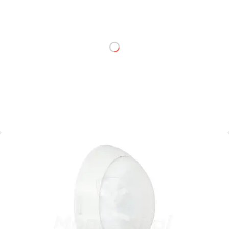
netto: 125,00 zł
DO KOSZYKA
Dodaj do porównania
Mało
Czas realizacji:
24h