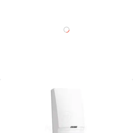
netto: 149,00 zł
DO KOSZYKA
Dodaj do porównania
Mało
Czas realizacji:
24h