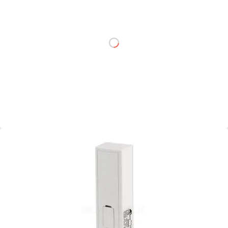
netto: 48,00 zł
DO KOSZYKA
Dodaj do porównania
Mało
Czas realizacji:
24h