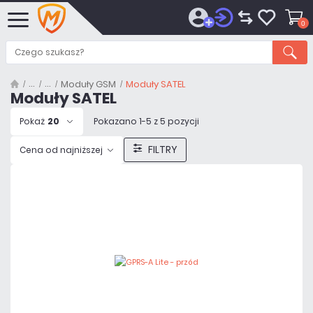
0
Moduły GSM
Moduły SATEL
Moduły SATEL
Pokaż
20
Pokazano 1-5 z 5 pozycji
FILTRY
Cena od najniższej