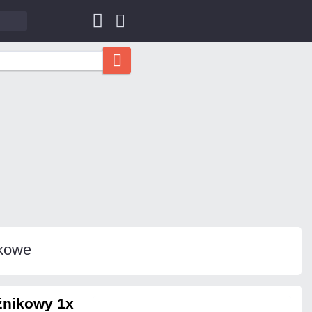
ikowe
źnikowy 1x