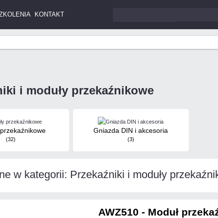
ZKOLENIA
KONTAKT
niki i moduły przekaźnikowe
 przekaźnikowe
Gniazda DIN i akcesoria
(32)
(3)
ne w kategorii: Przekaźniki i moduły przekaźn
AWZ510 - Moduł przeka