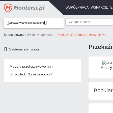
WSPÓŁPRACA
WSPARCIE
S
Zobacz wszystkie kategorie
Strona główna
Systemy alarmowe
Przekaźniki i moduły przekaźnikowe
Przekaź
Systemy alarmowe
Moduły przekaźnikowe
(32 )
Moduły
Gniazda DIN i akcesoria
(3 )
Popular