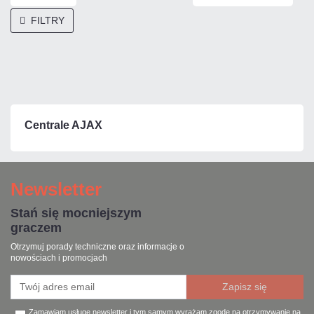
FILTRY
Centrale AJAX
Newsletter
Stań się mocniejszym
graczem
Otrzymuj porady techniczne oraz informacje o
nowościach i promocjach
Zamawiam usługę newsletter i tym samym wyrażam zgodę na otrzymywanie na