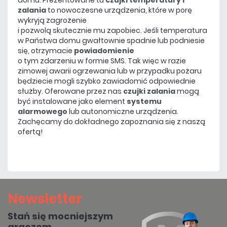
zalania
to nowoczesne urządzenia, które w porę
wykryją zagrożenie
i pozwolą skutecznie mu zapobiec. Jeśli temperatura
w Państwa domu gwałtownie spadnie lub podniesie
się, otrzymacie
powiadomienie
o tym zdarzeniu w formie SMS. Tak więc w razie
zimowej awarii ogrzewania lub w przypadku pożaru
będziecie mogli szybko zawiadomić odpowiednie
służby. Oferowane przez nas
czujki zalania
mogą
być instalowane jako element
systemu
alarmowego
lub autonomiczne urządzenia.
Zachęcamy do dokładnego zapoznania się z naszą
ofertą!
Newsletter
Stań się mocniejszym
graczem