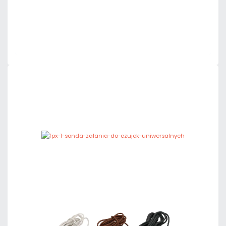
Dodaj do porównania
Mało
Czas realizacji:
24h