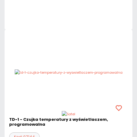
Mało
Czas realizacji:
24h
TD-1 - Czujka temperatury z wyświetlaczem,
programowalna
Kod: 07144