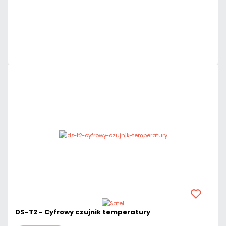
Dodaj do porównania
Mało
Czas realizacji:
24h
DS-T2 - Cyfrowy czujnik temperatury