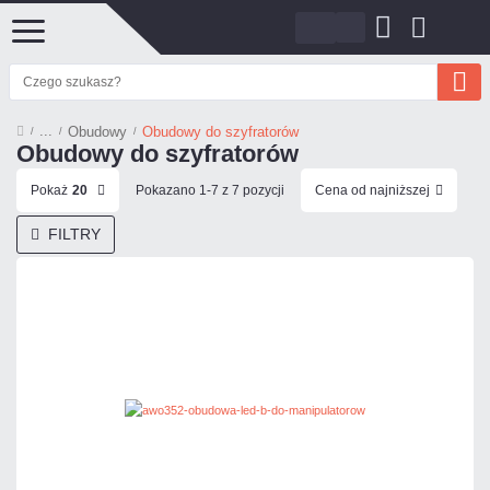
Obudowy
Obudowy do szyfratorów
Obudowy do szyfratorów
Pokaż
20
Pokazano 1-7 z 7 pozycji
Cena od najniższej
FILTRY