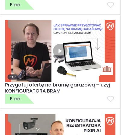
Free
5:03
Przygotuj ofertę na bramę garażową – użyj
KONFIGURATORA BRAM
Free