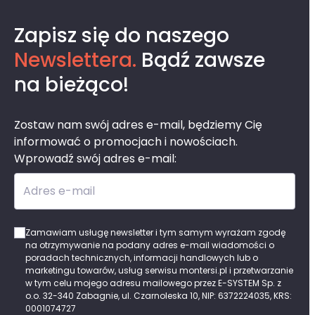
Zapisz się do naszego
Newslettera.
Bądź zawsze
na bieżąco!
Zostaw nam swój adres e-mail, będziemy Cię
informować o promocjach i nowościach.
Wprowadź swój adres e-mail:
Adres e-mail
Zamawiam usługę newsletter i tym samym wyrażam zgodę
na otrzymywanie na podany adres e-mail wiadomości o
poradach technicznych, informacji handlowych lub o
marketingu towarów, usług serwisu montersi.pl i przetwarzanie
w tym celu mojego adresu mailowego przez E-SYSTEM Sp. z
o.o. 32-340 Zabagnie, ul. Czarnoleska 10, NIP: 6372224035, KRS:
0001074727