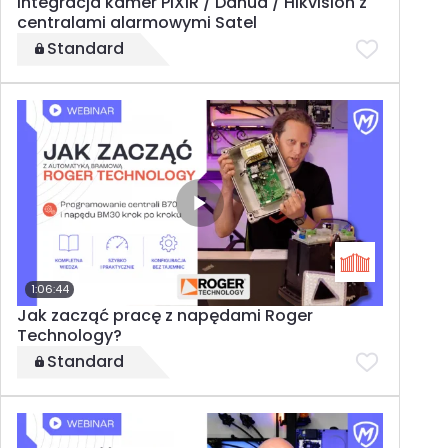
Integracja kamer PIXIR / Dahua / Hikvision z
centralami alarmowymi Satel
Standard
1:06:44
Jak zacząć pracę z napędami Roger
Technology?
Standard