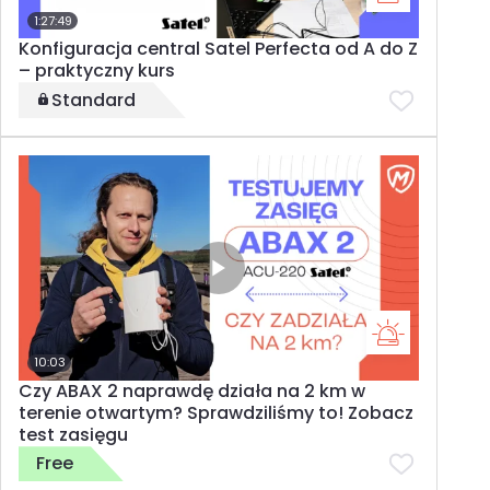
1:27:49
Konfiguracja central Satel Perfecta od A do Z
– praktyczny kurs
Standard
10:03
Czy ABAX 2 naprawdę działa na 2 km w
terenie otwartym? Sprawdziliśmy to! Zobacz
test zasięgu
Free