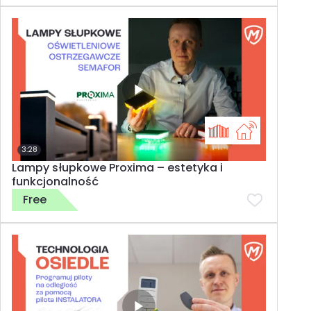
3:28
Lampy słupkowe Proxima – estetyka i
funkcjonalność
Free