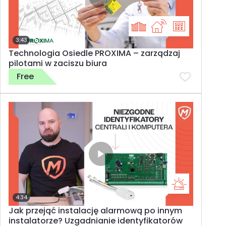
3:43
Technologia Osiedle PROXIMA – zarządzaj
pilotami w zaciszu biura
Free
4:34
Jak przejąć instalację alarmową po innym
instalatorze? Uzgadnianie identyfikatorów