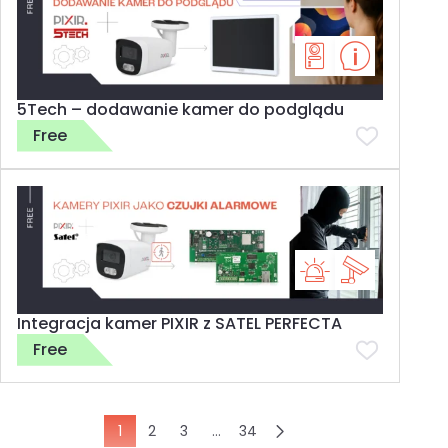
5Tech – dodawanie kamer do podglądu
Free
Integracja kamer PIXIR z SATEL PERFECTA
Free
1
2
3
…
34