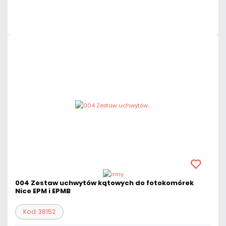
Czas realizacji:
24h
004 Zestaw uchwytów kątowych do fotokomórek
Nice EPM i EPMB
Kod: 38152