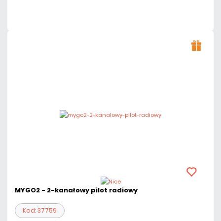
Czas realizacji:
24h
MYGO2 - 2-kanałowy pilot radiowy
Kod: 37759