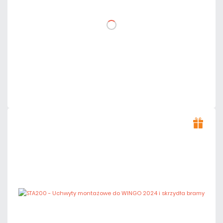
DO KOSZYKA
Dodaj do porównania
Dużo
Czas realizacji:
24h