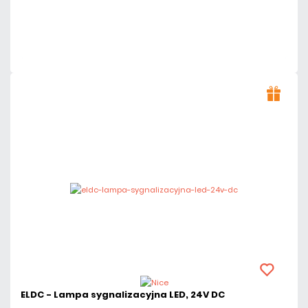
Dużo
Czas realizacji:
24h
ELDC - Lampa sygnalizacyjna LED, 24V DC