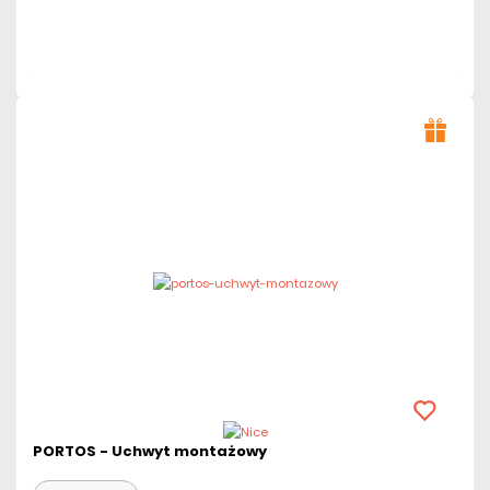
Dużo
Czas realizacji:
24h
PORTOS - Uchwyt montażowy