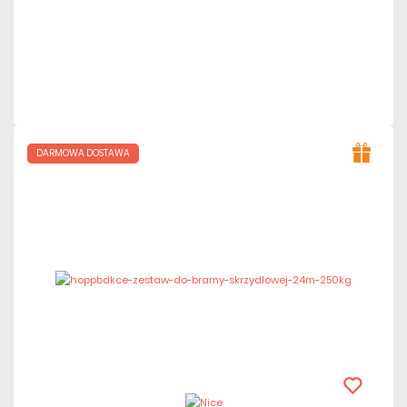
Dodaj do porównania
Dużo
Czas realizacji:
24h
DARMOWA DOSTAWA