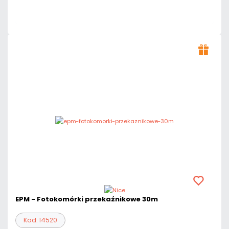
Czas realizacji:
24h
EPM - Fotokomórki przekaźnikowe 30m
Kod: 14520