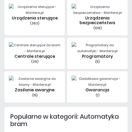
Urządzenia sterujące
Urządzenia
bezpieczeństwa
(363)
(108)
Centrale sterujące
Programatory
(39)
(11)
Zasilanie awaryjne
Gwarancja
(15)
(1)
Popularne w kategorii: Automatyka
bram