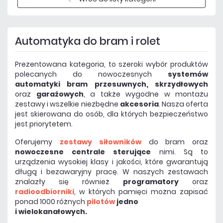
Automatyka do bram i rolet
Prezentowana kategoria, to szeroki wybór produktów
polecanych do nowoczesnych
systemów
automatyki bram przesuwnych, skrzydłowych
oraz
garażowych
, a także
wygodne w montażu
zestawy i wszelkie niezbędne
akcesoria
. Nasza oferta
jest skierowana do osób, dla których bezpieczeństwo
jest priorytetem.
Oferujemy
zestawy siłowników
do bram oraz
nowoczesne centrale sterujące
nimi. Są to
urządzenia wysokiej klasy i jakości, które gwarantują
długą i bezawaryjny pracę. W naszych zestawach
znalazły się również
programatory
oraz
radioodbiorniki
, w których pamięci można zapisać
ponad 1000 różnych
pilotów
jedno
i wielokanałowych.