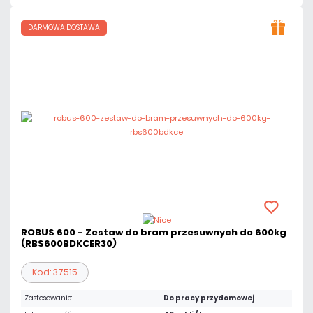
DARMOWA DOSTAWA
ROBUS 600 - Zestaw do bram przesuwnych do 600kg
(RBS600BDKCER30)
Kod: 37515
Zastosowanie:
Do pracy przydomowej