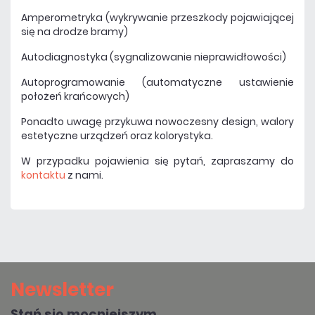
Amperometryka (wykrywanie przeszkody pojawiającej
się na drodze bramy)
Autodiagnostyka (sygnalizowanie nieprawidłowości)
Autoprogramowanie (automatyczne ustawienie
położeń krańcowych)
Ponadto uwagę przykuwa nowoczesny design, walory
estetyczne urządzeń oraz kolorystyka.
W przypadku pojawienia się pytań, zapraszamy do
kontaktu
z nami.
Newsletter
Stań się mocniejszym