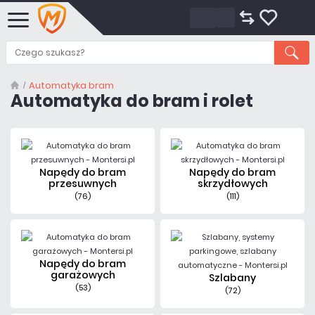
Automatyka bram
Automatyka do bram i rolet
Napędy do bram
Napędy do bram
przesuwnych
skrzydłowych
(76)
(111)
Napędy do bram
garażowych
Szlabany
(53)
(72)