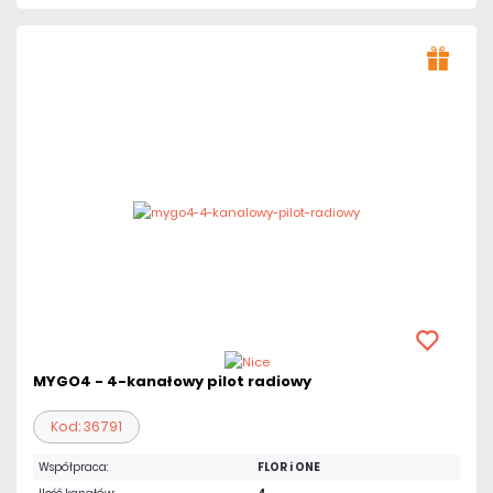
MYGO4 - 4-kanałowy pilot radiowy
Kod: 36791
Współpraca:
FLOR i ONE