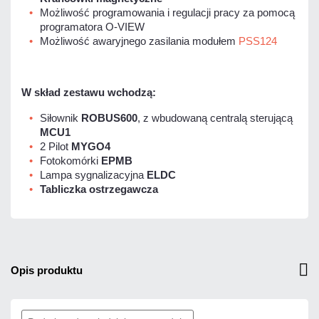
Możliwość programowania i regulacji pracy za pomocą
programatora O-VIEW
Możliwość awaryjnego zasilania modułem
PSS124
W skład zestawu wchodzą:
Siłownik
ROBUS600
, z wbudowaną centralą sterującą
MCU1
2 Pilot
MYGO4
Fotokomórki
EPMB
Lampa sygnalizacyjna
ELDC
Tabliczka ostrzegawcza
opis produktu