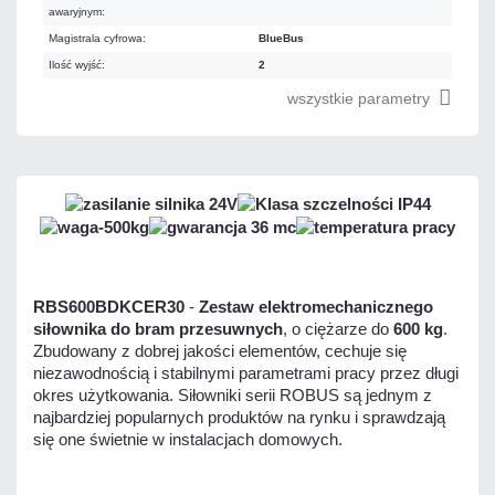
awaryjnym:
Magistrala cyfrowa:
BlueBus
Ilość wyjść:
2
wszystkie parametry
RBS600BDKCER30
-
Zestaw elektromechanicznego
siłownika do bram przesuwnych
, o ciężarze do
600 kg
.
Zbudowany z dobrej jakości elementów, cechuje się
niezawodnością i stabilnymi parametrami pracy przez długi
okres użytkowania. Siłowniki serii ROBUS są jednym z
najbardziej popularnych produktów na rynku i sprawdzają
się one świetnie w instalacjach domowych.