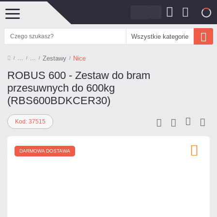
0
Wszystkie kategorie
Zestawy
Nice
ROBUS 600 - Zestaw do bram
przesuwnych do 600kg
(RBS600BDKCER30)
Kod: 37515
DARMOWA DOSTAWA