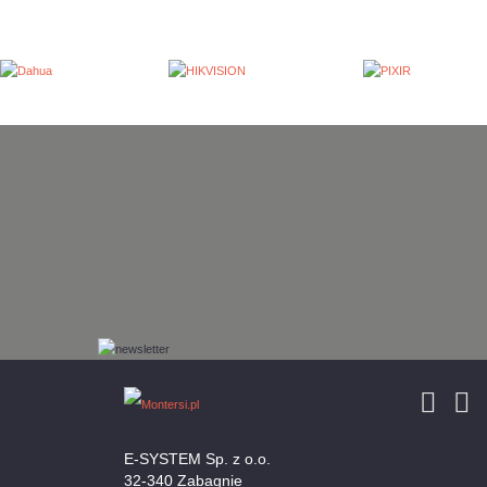
E-SYSTEM Sp. z o.o.
32-340 Zabagnie