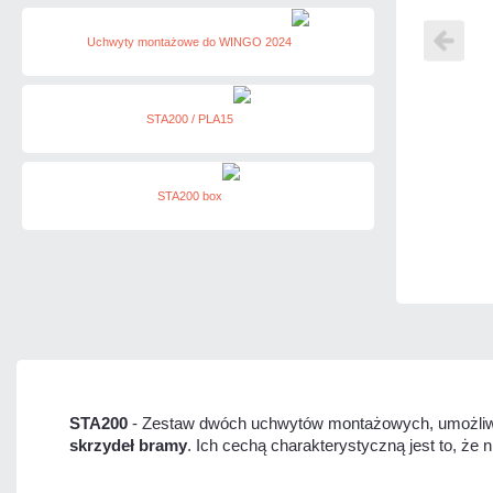
STA200
- Zestaw dwóch uchwytów montażowych, umożli
skrzydeł bramy
. Ich cechą charakterystyczną jest to, ż