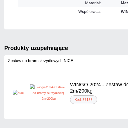
Materiał:
Met
Współpraca:
WI
produkty uzupełniające
Zestaw do bram skrzydłowych NICE
WINGO 2024 - Zestaw do
2m/200kg
Kod: 37138