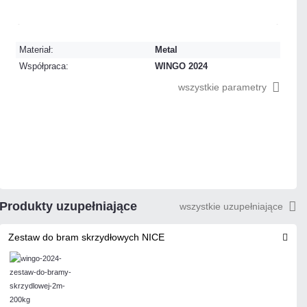
Dużo
Czas realizacji:
24h
Materiał:
Metal
Współpraca:
WINGO 2024
wszystkie parametry
Produkty uzupełniające
wszystkie uzupełniające
Zestaw do bram skrzydłowych NICE