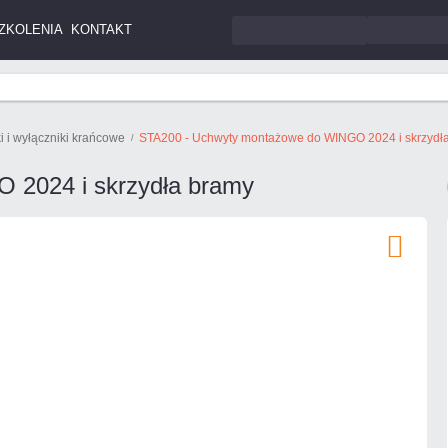
ZKOLENIA
KONTAKT
i i wyłączniki krańcowe
STA200 - Uchwyty montażowe do WINGO 2024 i skrzydł
 2024 i skrzydła bramy