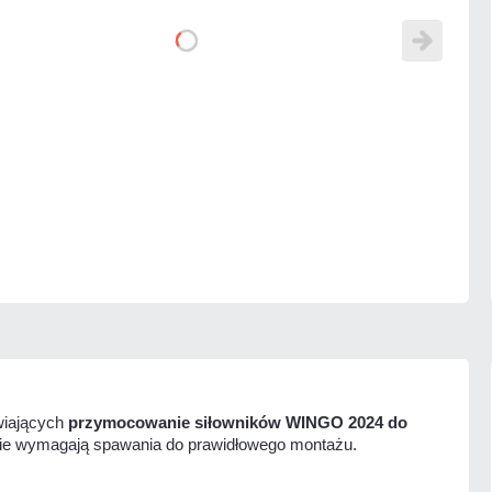
wiających
przymocowanie siłowników WINGO 2024 do
e nie wymagają spawania do prawidłowego montażu.