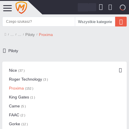
0
Wszystkie kategorie
Piloty
Proxima
Piloty
Nice
(37 )
Roger Technology
(3 )
Proxima
(152 )
King Gates
(1 )
Came
(5 )
FAAC
(2 )
Gorke
(12 )