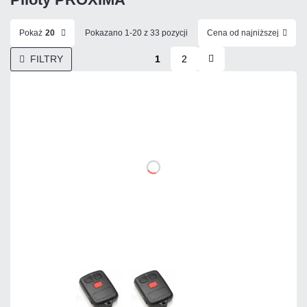
Pokaż
20
Pokazano 1-20 z 33 pozycji
Cena od najniższej
FILTRY
1
2