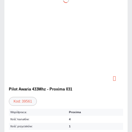
Pilot Awaria 433Mhz - Proxima 031
Kod: 39561
Współpraca:
Proxima
Ilość kanałów:
4
Ilość przycisków:
1