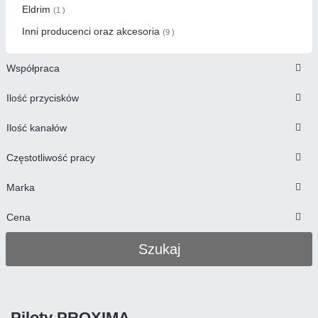
Eldrim
(1 )
Inni producenci oraz akcesoria
(9 )
Współpraca
Ilość przycisków
Ilość kanałów
Częstotliwość pracy
Marka
Cena
Szukaj
Piloty PROXIMA