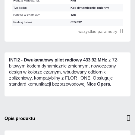
Rodzaj kodowania:
Flor
Typ kodu:
Kod dynamicznie zmienny
Bateria w zestawie:
TAK
Rodzaj baterii:
CR2032
wszystkie parametry
INTI2 - Dwukanałowy pilot radiowy 433.92 MHz
z 72-
bitowym kodem dynamicznie zmiennym, nowoczesny
design w kolorze czarnym, wbudowany odbiornik
zbliżeniowy, kompatybilny z FLOR i ONE. Obsługuje
standard komunikacji bezprzewodowej
Nice Opera.
opis produktu