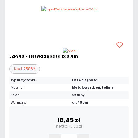
LZP/40 - Listwa zębata 1x 0.4m
Kod: 25862
Typ urządzenia:
Listwa zębata
Materiał:
Metalowy rdzeń, Polimer
Kolor:
Czarny
Wymiary:
dł. 40 cm
18,45 zł
netto: 15,00 zł