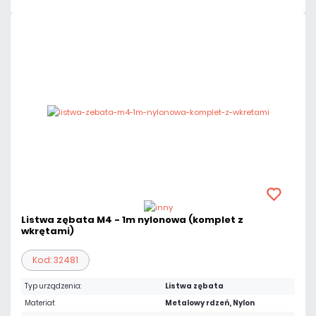
Listwa zębata M4 - 1m nylonowa (komplet z
wkrętami)
Kod: 32481
Typ urządzenia:
Listwa zębata
Materiał:
Metalowy rdzeń, Nylon