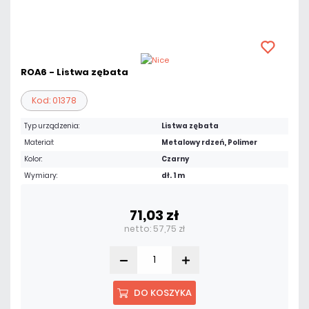
ROA6 - Listwa zębata
Kod: 01378
Typ urządzenia:
Listwa zębata
Materiał:
Metalowy rdzeń, Polimer
Kolor:
Czarny
Wymiary:
dł. 1 m
71,03 zł
netto: 57,75 zł
DO KOSZYKA