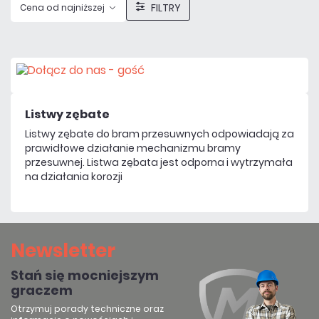
FILTRY
Cena od najniższej
Listwy zębate
Listwy zębate do bram przesuwnych odpowiadają za
prawidłowe działanie mechanizmu bramy
przesuwnej. Listwa zębata jest odporna i wytrzymała
na działania korozji
Newsletter
Stań się mocniejszym
graczem
Otrzymuj porady techniczne oraz