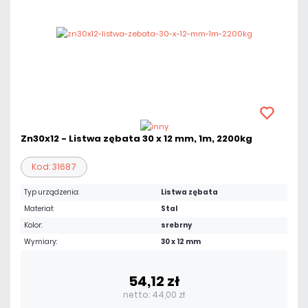
Zn30x12 - Listwa zębata 30 x 12 mm, 1m, 2200kg
Kod: 31687
Typ urządzenia:
Listwa zębata
Materiał:
Stal
Kolor:
srebrny
Wymiary:
30 x 12 mm
54,12 zł
netto: 44,00 zł