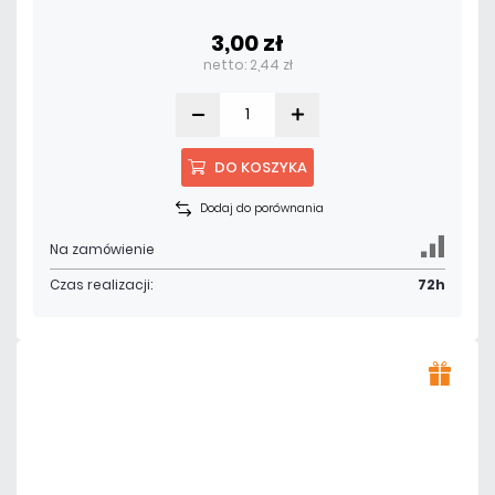
3,00 zł
netto: 2,44 zł
DO KOSZYKA
Dodaj do porównania
Na zamówienie
Czas realizacji:
72h