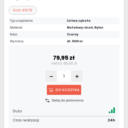
Kod: 41078
Typ urządzenia:
Listwa zębata
Materiał:
Metalowy rdzeń, Nylon
Kolor:
Czarny
Wymiary:
dł. 1000 m
79,95 zł
netto: 65,00 zł
DO KOSZYKA
Dodaj do porównania
Dużo
Czas realizacji:
24h