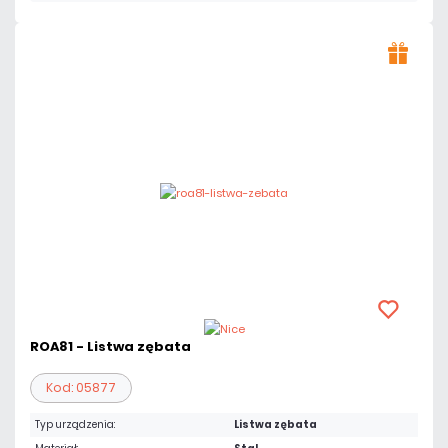
ROA81 - Listwa zębata
Kod: 05877
Typ urządzenia:
Listwa zębata