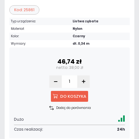
Kod: 25861
Typ urządzenia:
Listwa zębata
Materiał:
Nylon
Kolor:
Czarny
Wymiary:
dł. 0,34 m
46,74 zł
netto: 38,00 zł
DO KOSZYKA
Dodaj do porównania
Dużo
Czas realizacji:
24h