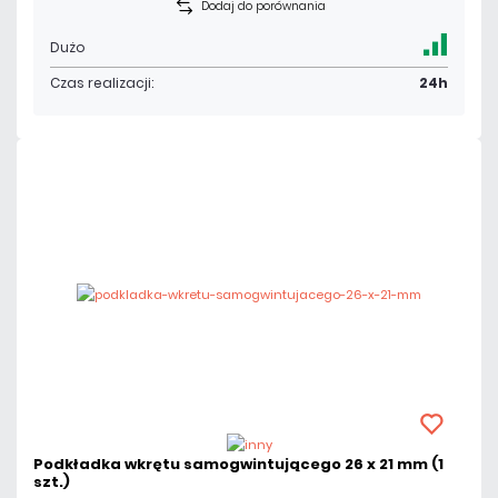
Dodaj do porównania
Dużo
Czas realizacji:
24h
Podkładka wkrętu samogwintującego 26 x 21 mm (1
szt.)