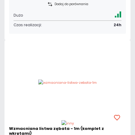
Dodaj do porównania
Dużo
Czas realizacji:
24h
Wzmacniana listwa zębata - 1m (komplet z
wkrętami)