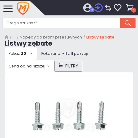
0
Napędy do bram przesuwnych
Listwy zębate
Listwy zębate
Pokaż
20
Pokazano 1-11 z 11 pozycji
FILTRY
Cena od najniższej