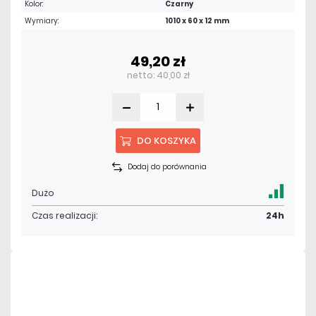
Kolor:
Czarny
Wymiary:
1010 x 60 x 12 mm
49,20 zł
netto: 40,00 zł
DO KOSZYKA
Dodaj do porównania
Dużo
Czas realizacji:
24h