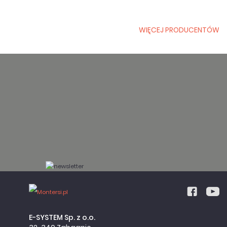
WIĘCEJ PRODUCENTÓW
E-SYSTEM Sp. z o.o.