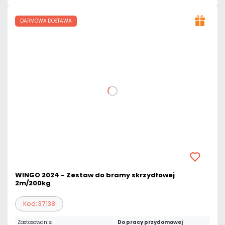
DARMOWA DOSTAWA
WINGO 2024 - Zestaw do bramy skrzydłowej
2m/200kg
Kod: 37138
Zastosowanie:
Do pracy przydomowej