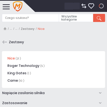
0
Wszystkie
kategorie
Zestawy
Nice
Zestawy
Nice
(21 )
Roger Technology
(5 )
King Gates
(1 )
Came
(10 )
Napięcie zasilania silnika
Zastosowanie