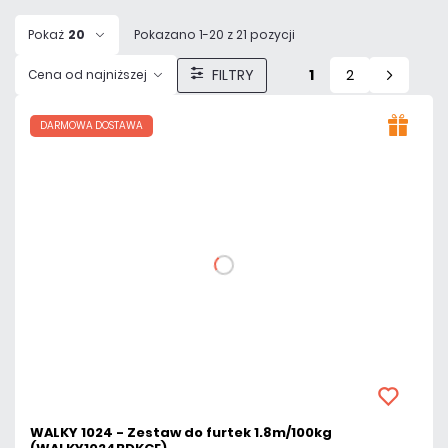
Pokaż
20
Pokazano 1-20 z 21 pozycji
FILTRY
1
2
Cena od najniższej
DARMOWA DOSTAWA
WALKY 1024 - Zestaw do furtek 1.8m/100kg