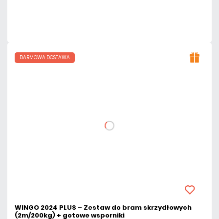
Dużo
Czas realizacji:
24h
DARMOWA DOSTAWA
WINGO 2024 PLUS – Zestaw do bram skrzydłowych
(2m/200kg) + gotowe wsporniki