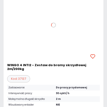
WINGO 4 INTI2 - Zestaw do bramy skrzydłowej
2m/200kg
Kod: 37137
Zastosowanie:
Do pracy przydomowej
Intensywność pracy:
30 cykli / h
Maksymalna długość skrzydła:
2 m
Wbudowany enkoder:
NIE