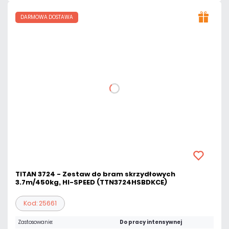
DARMOWA DOSTAWA
TITAN 3724 - Zestaw do bram skrzydłowych
3.7m/450kg, HI-SPEED (TTN3724HSBDKCE)
Kod: 25661
Zastosowanie:
Do pracy intensywnej