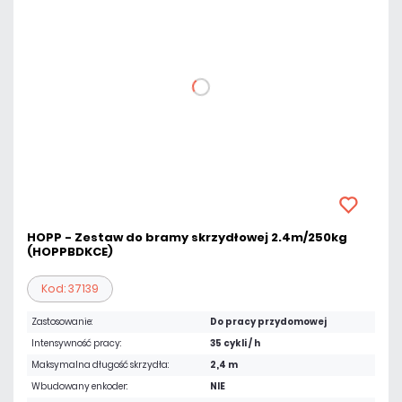
HOPP - Zestaw do bramy skrzydłowej 2.4m/250kg
(HOPPBDKCE)
Kod: 37139
Zastosowanie:
Do pracy przydomowej
Intensywność pracy:
35 cykli / h
Maksymalna długość skrzydła:
2,4 m
Wbudowany enkoder:
NIE