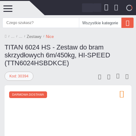
0
Wszystkie kategorie
Zestawy
Nice
TITAN 6024 HS - Zestaw do bram
skrzydłowych 6m/450kg, HI-SPEED
(TTN6024HSBDKCE)
Kod: 30394
DARMOWA DOSTAWA