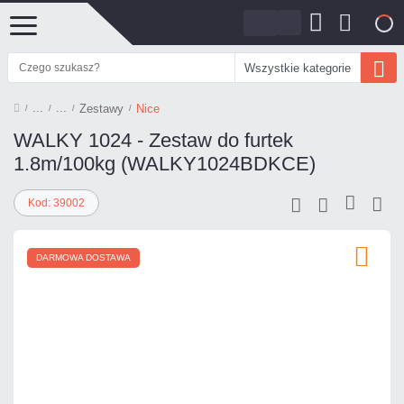
0
Wszystkie kategorie
Zestawy
Nice
WALKY 1024 - Zestaw do furtek
1.8m/100kg (WALKY1024BDKCE)
Kod: 39002
DARMOWA DOSTAWA