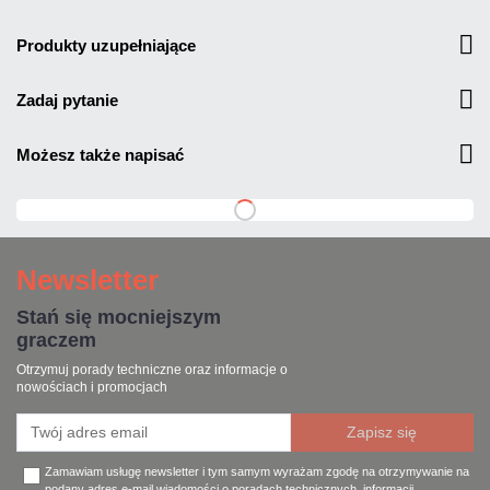
produkty uzupełniające
zadaj pytanie
możesz także napisać
Newsletter
Stań się mocniejszym
graczem
Otrzymuj porady techniczne oraz informacje o
nowościach i promocjach
Zamawiam usługę newsletter i tym samym wyrażam zgodę na otrzymywanie na
podany adres e-mail wiadomości o poradach technicznych, informacji