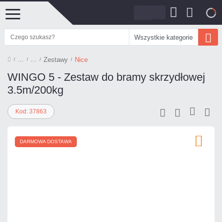
0
Wszystkie kategorie
Zestawy
Nice
WINGO 5 - Zestaw do bramy skrzydłowej
3.5m/200kg
Kod: 37863
DARMOWA DOSTAWA