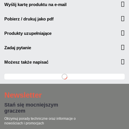
wyślij kartę produktu na e-mail
pobierz / drukuj jako pdf
produkty uzupełniające
zadaj pytanie
możesz także napisać
Newsletter
Stań się mocniejszym
graczem
Otrzymuj porady techniczne oraz informacje o
nowościach i promocjach