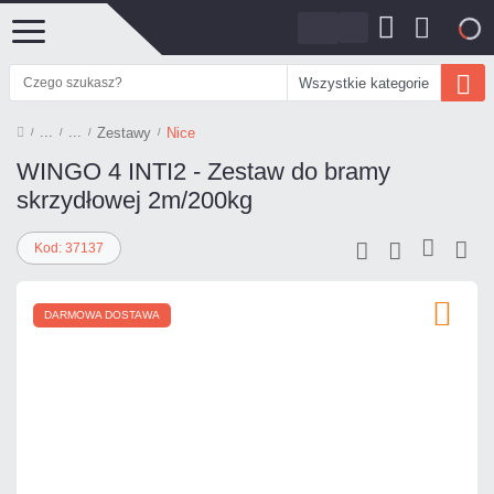
0
Wszystkie kategorie
Zestawy
Nice
WINGO 4 INTI2 - Zestaw do bramy
skrzydłowej 2m/200kg
Kod: 37137
DARMOWA DOSTAWA