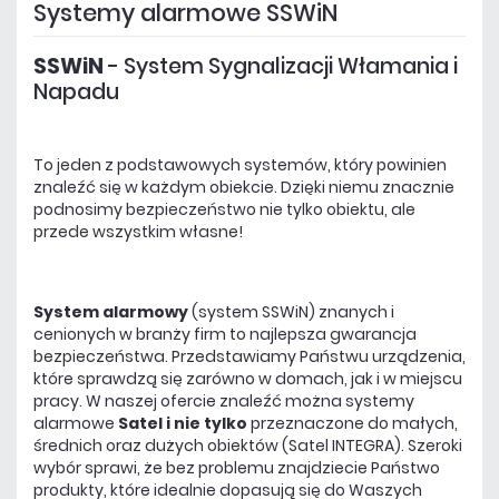
Systemy alarmowe SSWiN
SSWiN
- System Sygnalizacji Włamania i
Napadu
To jeden z podstawowych systemów, który powinien
znaleźć się w każdym obiekcie. Dzięki niemu znacznie
podnosimy bezpieczeństwo nie tylko obiektu, ale
przede wszystkim własne!
System alarmowy
(system SSWiN) znanych i
cenionych w branży firm to najlepsza gwarancja
bezpieczeństwa. Przedstawiamy Państwu urządzenia,
które sprawdzą się zarówno w domach, jak i w miejscu
pracy. W naszej ofercie znaleźć można systemy
alarmowe
Satel i nie tylko
przeznaczone do małych,
średnich oraz dużych obiektów (Satel INTEGRA). Szeroki
wybór sprawi, że bez problemu znajdziecie Państwo
produkty, które idealnie dopasują się do Waszych