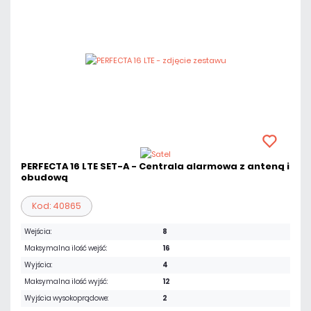
PERFECTA 16 LTE SET-A - Centrala alarmowa z anteną i
obudową
Kod: 40865
Wejścia:
8
Maksymalna ilość wejść:
16
Wyjścia:
4
Maksymalna ilość wyjść:
12
Wyjścia wysokoprądowe:
2