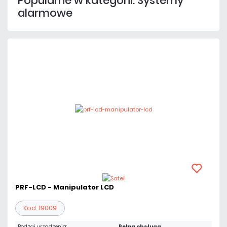
Popularne w kategorii: Systemy
alarmowe
PRF-LCD - Manipulator LCD
Kod: 19009
Rodzaj urządzenia:
Pełna obsługa