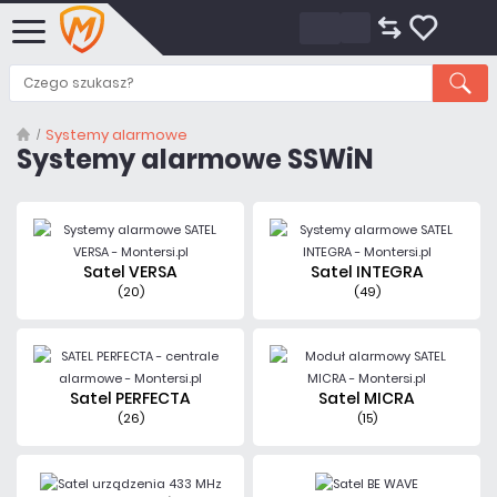
Systemy alarmowe
Systemy alarmowe SSWiN
Satel VERSA
Satel INTEGRA
(20)
(49)
Satel PERFECTA
Satel MICRA
(26)
(15)