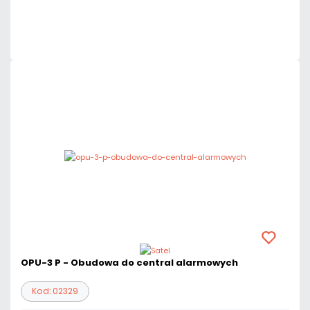
Dużo
Czas realizacji:
24h
OPU-3 P - Obudowa do central alarmowych
Kod: 02329