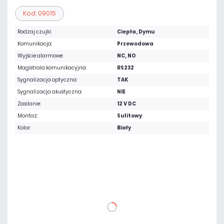
Kod: 09015
Rodzaj czujki:
Ciepła, Dymu
Komunikacja:
Przewodowa
Wyjście alarmowe:
NC, NO
Magistrala komunikacyjna:
RS232
Sygnalizacja optyczna:
TAK
Sygnalizacja akustyczna:
NIE
Zasilanie:
12 V DC
Montaż:
Sufitowy
Kolor:
Biały
141,45 zł
netto: 115,00 zł
DO KOSZYKA