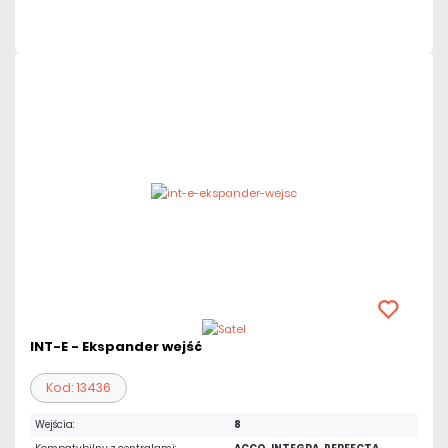
Czas realizacji:
24h
INT-E - Ekspander wejść
Kod: 13436
Wejścia:
8