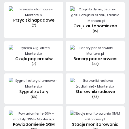
Przyciski napadowe
(7)
Czujki autonomiczne
(15)
Czujki papierosów
Bariery podczerwieni
(7)
(33)
Sygnalizatory
Sterowniki radiowe
(56)
(73)
Powiadomienie GSM
Stacje monitorowania