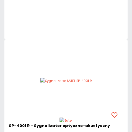
Dodaj do porównania
Dużo
Czas realizacji:
24h
SP-4001 R - Sygnalizator optyczno-akustyczny