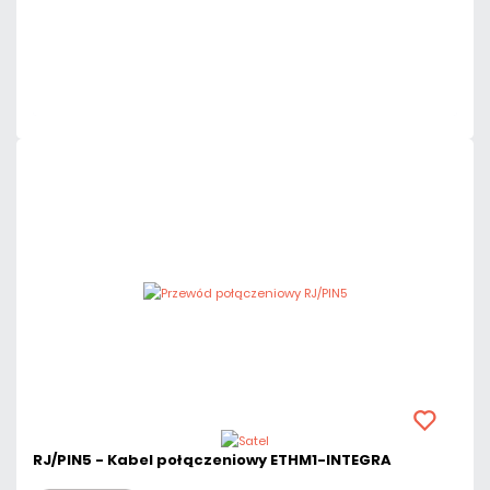
Dodaj do porównania
Dużo
Czas realizacji:
24h
RJ/PIN5 - Kabel połączeniowy ETHM1-INTEGRA