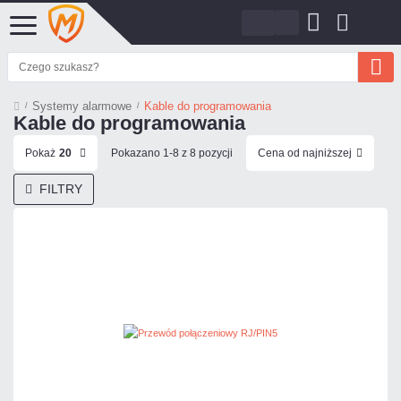
Systemy alarmowe
Kable do programowania
Kable do programowania
Pokaż
20
Pokazano 1-8 z 8 pozycji
Cena od najniższej
FILTRY