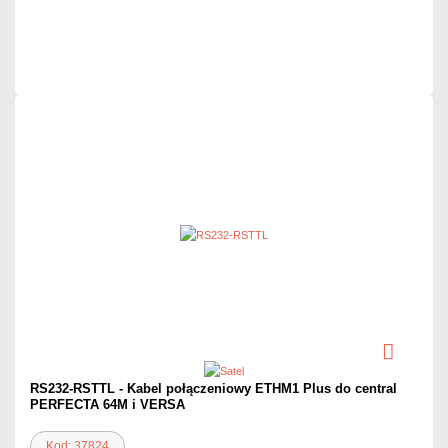
Mało
Czas realizacji:
24h
RS232-RSTTL - Kabel połączeniowy ETHM1 Plus do central
PERFECTA 64M i VERSA
Kod: 37824