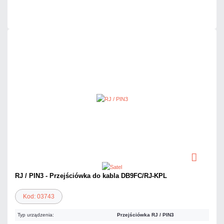
Czas realizacji:
24h
RJ / PIN3 - Przejściówka do kabla DB9FC/RJ-KPL
Kod: 03743
Typ urządzenia:
Przejściówka RJ / PIN3