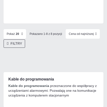
Mało
Czas realizacji:
24h
Pokaż
20
Pokazano 1-8 z 8 pozycji
Cena od najniższej
FILTRY
Kable do programowania
Kable do programowania
przeznaczone do współpracy z
urządzeniami alarmowymi. Pozwalają one na komunikacje
urządzenia z komputerem stacjonarnym