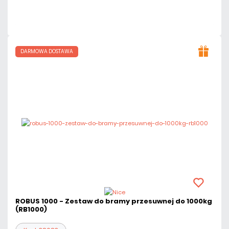
Czas realizacji:
24h
DARMOWA DOSTAWA
ROBUS 1000 - Zestaw do bramy przesuwnej do 1000kg
(RB1000)