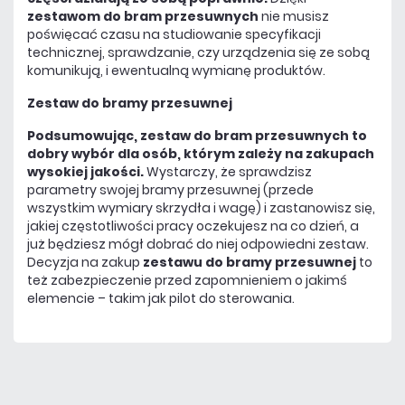
zestawom do bram przesuwnych
nie musisz
poświęcać czasu na studiowanie specyfikacji
technicznej, sprawdzanie, czy urządzenia się ze sobą
komunikują, i ewentualną wymianę produktów.
Zestaw do bramy przesuwnej
Podsumowując, zestaw do bram przesuwnych to
dobry wybór dla osób, którym zależy na zakupach
wysokiej jakości.
Wystarczy, że sprawdzisz
parametry swojej bramy przesuwnej (przede
wszystkim wymiary skrzydła i wagę) i zastanowisz się,
jakiej częstotliwości pracy oczekujesz na co dzień, a
już będziesz mógł dobrać do niej odpowiedni zestaw.
Decyzja na zakup
zestawu do bramy przesuwnej
to
też zabezpieczenie przed zapomnieniem o jakimś
elemencie – takim jak pilot do sterowania.