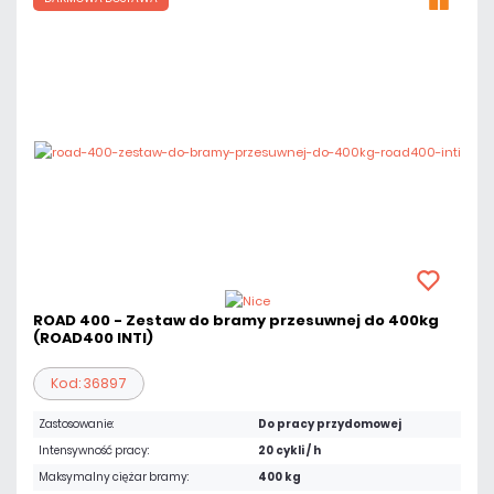
ROAD 400 - Zestaw do bramy przesuwnej do 400kg
(ROAD400 INTI)
Kod: 36897
Zastosowanie:
Do pracy przydomowej
Intensywność pracy:
20 cykli / h
Maksymalny ciężar bramy:
400 kg