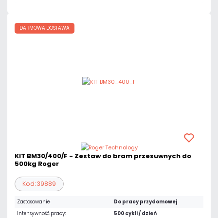
DARMOWA DOSTAWA
KIT BM30/400/F - Zestaw do bram przesuwnych do
500kg Roger
Kod: 39889
Zastosowanie:
Do pracy przydomowej
Intensywność pracy:
500 cykli / dzień