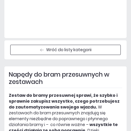
Dodaj do porównania
Mało
Czas realizacji:
24h
Wróć do listy kategorii
Napędy do bram przesuwnych w
zestawach
Zestaw do bramy przesuwnej sprawi, że szybko i
sprawnie zakupisz wszystko, czego potrzebujesz
do zautomatyzowania swojego wjazdu.
W
zestawach do bram przesuwnych znajdują się
elementy niezbędne do poprawnego i płynnego
działania bramy i – co równie ważne –
wszystkie te
części działają ze sobą poprawnie.
Dzięki