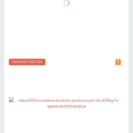
DO KOSZYKA
Dodaj do porównania
Dużo
Czas realizacji:
24h
DARMOWA DOSTAWA