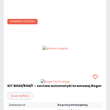
Czas realizacji:
24h
DARMOWA DOSTAWA
KIT BH30/806/F - zestaw automatyki bramowej Roger
Kod: 40554
Zastosowanie:
Do pracy intensywnej