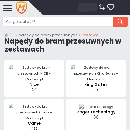
Napędy do bram przesuwnych
Zestawy
Napędy do bram przesuwnych w
zestawach
Nice
King Gates
(11)
(1)
Roger Technology
(8)
Came
(13)