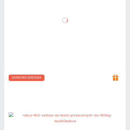
DO KOSZYKA
Dodaj do porównania
Dużo
Czas realizacji:
24h
DARMOWA DOSTAWA