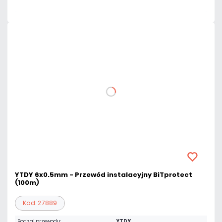
YTDY 6x0.5mm - Przewód instalacyjny BiTprotect
(100m)
Kod: 27889
Rodzaj przewodu:
YTDY