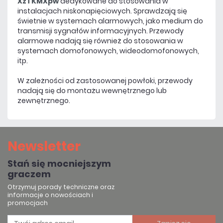
XzTKMXpw
dedykowane do stosowania w
instalacjach niskonapięciowych. Sprawdzają się
świetnie w systemach alarmowych, jako medium do
transmisji sygnałów informacyjnych. Przewody
alarmowe nadają się również do stosowania w
systemach domofonowych, wideodomofonowych,
itp.
W zależności od zastosowanej powłoki, przewody
nadają się do montażu wewnętrznego lub
zewnętrznego.
Newsletter
Stań się mocniejszym
graczem
Otrzymuj porady techniczne oraz
informacje o nowościach i
promocjach