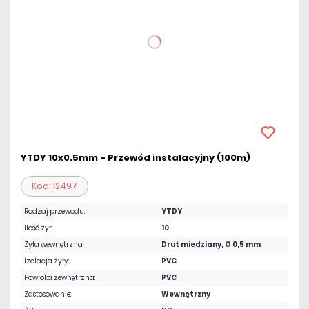
YTDY 10x0.5mm - Przewód instalacyjny (100m)
Kod: 12497
Rodzaj przewodu:
YTDY
Ilość żył:
10
Żyła wewnętrzna:
Drut miedziany, Ø 0,5 mm
Izolacja żyły:
PVC
Powłoka zewnętrzna:
PVC
Zastosowanie:
Wewnętrzny