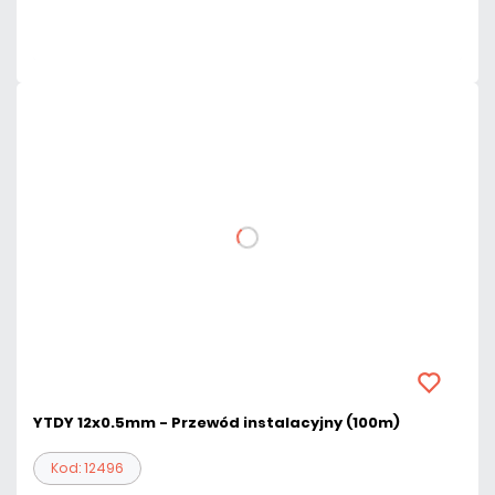
Czas realizacji:
24h
YTDY 12x0.5mm - Przewód instalacyjny (100m)
Kod: 12496