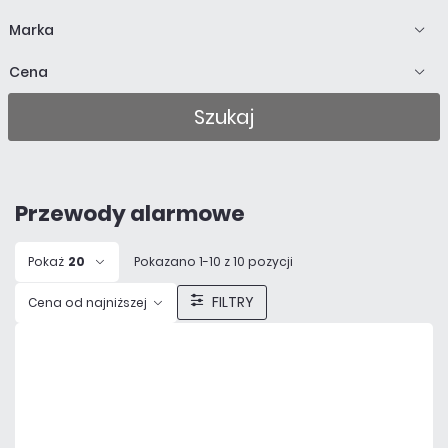
Marka
Cena
Szukaj
Przewody alarmowe
Pokaż
20
Pokazano 1-10 z 10 pozycji
FILTRY
Cena od najniższej