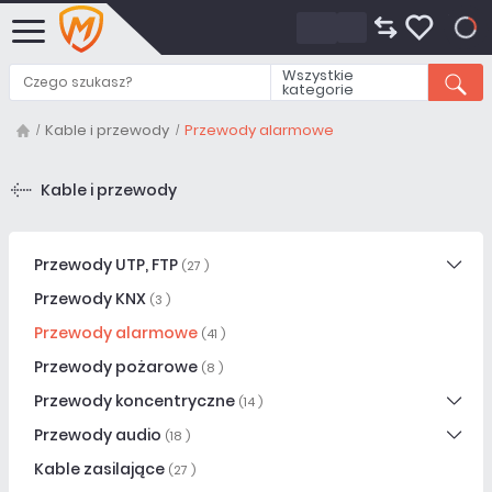
0
Wszystkie
kategorie
Kable i przewody
Przewody alarmowe
Kable i przewody
Przewody UTP, FTP
(27 )
Przewody KNX
(3 )
Przewody alarmowe
(41 )
Przewody pożarowe
(8 )
Przewody koncentryczne
(14 )
Przewody audio
(18 )
Kable zasilające
(27 )