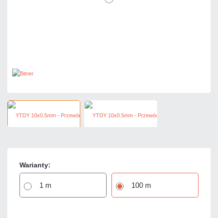
Warianty:
1 m
100 m