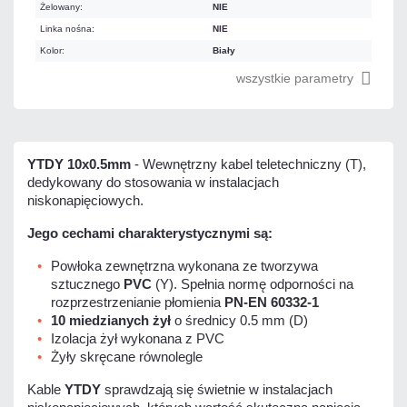
Żelowany:
NIE
Linka nośna:
NIE
Kolor:
Biały
wszystkie parametry
YTDY 10x0.5mm
- Wewnętrzny kabel teletechniczny (T),
dedykowany do stosowania w instalacjach
niskonapięciowych.
Jego cechami charakterystycznymi są:
Powłoka zewnętrzna wykonana ze tworzywa
sztucznego
PVC
(Y). Spełnia normę odporności na
rozprzestrzenianie płomienia
PN-EN 60332-1
10 miedzianych żył
o średnicy 0.5 mm (D)
Izolacja żył wykonana z PVC
Żyły skręcane równolegle
Kable
YTDY
sprawdzają się świetnie w instalacjach