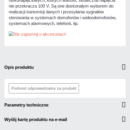
niskonapięciowych, których wartość skuteczna napięcia
nie przekracza 100 V. Są one doskonałym wyborem do
realizacji transmisji danych i przesyłania sygnałów
sterowania w systemach domofonów i wideodomofonów,
systemach alarmowych, telefonii, itp.
opis produktu
Podmiot odpowiedzialny za produkt
parametry techniczne
wyślij kartę produktu na e-mail