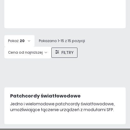
Dużo
Czas realizacji:
24h
Pokaż
20
Pokazano 1-15 z 15 pozycji
FILTRY
Cena od najniższej
Patchcordy światłowodowe
Jedno i wielomodowe patchcordy światłowodowe,
umożliwiające łączenie urządzeń z modułami SFP.