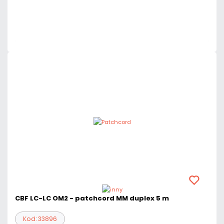
Czas realizacji:
24h
CBF LC-LC OM2 - patchcord MM duplex 5 m
Kod: 33896