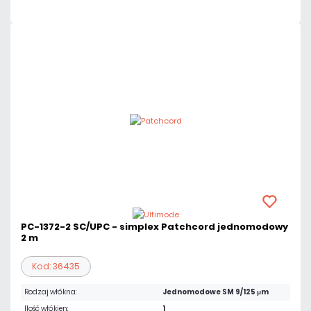
PC-1372-2 SC/UPC - simplex Patchcord jednomodowy
2 m
Kod: 36435
Rodzaj włókna:
Jednomodowe SM 9/125 μm
Ilość włókien:
1