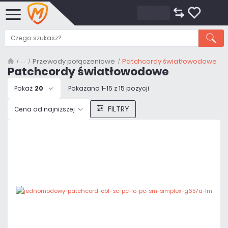
Przewody połączeniowe
Patchcordy światłowodowe
Patchcordy światłowodowe
Pokaż
20
Pokazano 1-15 z 15 pozycji
FILTRY
Cena od najniższej