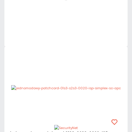
DO KOSZYKA
Dodaj do porównania
Dużo
Czas realizacji:
24h