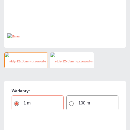
Warianty:
1 m
100 m