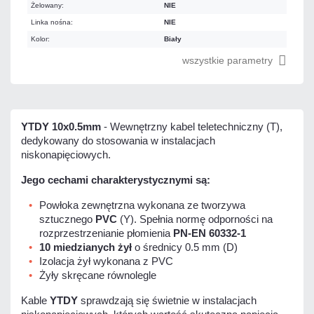
Żelowany:
NIE
Linka nośna:
NIE
Kolor:
Biały
wszystkie parametry
YTDY 10x0.5mm
- Wewnętrzny kabel teletechniczny (T),
dedykowany do stosowania w instalacjach
niskonapięciowych.
Jego cechami charakterystycznymi są:
Powłoka zewnętrzna wykonana ze tworzywa
sztucznego
PVC
(Y). Spełnia normę odporności na
rozprzestrzenianie płomienia
PN-EN 60332-1
10 miedzianych żył
o średnicy 0.5 mm (D)
Izolacja żył wykonana z PVC
Żyły skręcane równolegle
Kable
YTDY
sprawdzają się świetnie w instalacjach