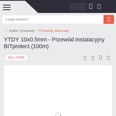
Kable i przewody
Przewody alarmowe
YTDY 10x0.5mm - Przewód instalacyjny
BiTprotect (100m)
Kod: 27888