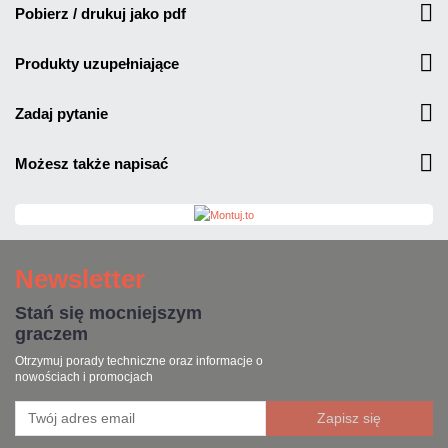
pobierz / drukuj jako pdf
produkty uzupełniające
zadaj pytanie
możesz także napisać
Newsletter
Stań się mocniejszym
graczem
Otrzymuj porady techniczne oraz informacje o
nowościach i promocjach