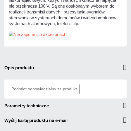
niskonapięciowych, których wartość skuteczna napięcia
nie przekracza 100 V. Są one doskonałym wyborem do
realizacji transmisji danych i przesyłania sygnałów
sterowania w systemach domofonów i wideodomofonów,
systemach alarmowych, telefonii, itp.
opis produktu
Podmiot odpowiedzialny za produkt
parametry techniczne
wyślij kartę produktu na e-mail