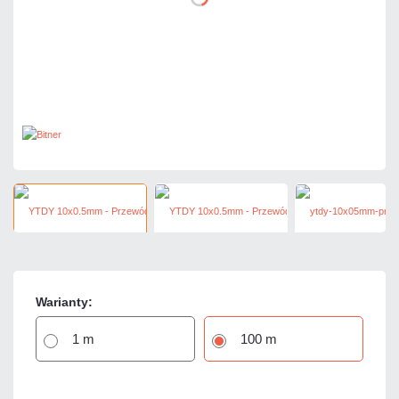
Warianty:
1 m
100 m