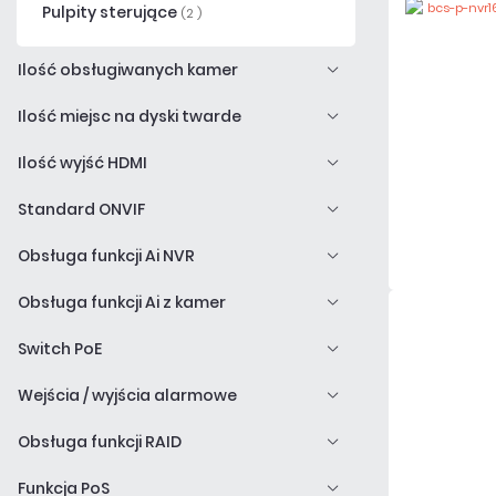
Pulpity sterujące
(2 )
Ilość obsługiwanych kamer
Ilość miejsc na dyski twarde
Ilość wyjść HDMI
Standard ONVIF
Obsługa funkcji Ai NVR
Obsługa funkcji Ai z kamer
Switch PoE
Wejścia / wyjścia alarmowe
Obsługa funkcji RAID
Funkcja PoS