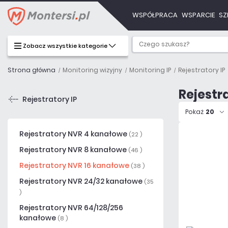
WSPÓŁPRACA
WSPARCIE
SZ
Zobacz wszystkie kategorie
Strona główna
Monitoring wizyjny
Monitoring IP
Rejestratory IP
Rejestr
Rejestratory IP
Pokaż
20
Rejestratory NVR 4 kanałowe
(22 )
Rejestratory NVR 8 kanałowe
(46 )
Rejestratory NVR 16 kanałowe
(38 )
Rejestratory NVR 24/32 kanałowe
(35
)
Rejestratory NVR 64/128/256
kanałowe
(8 )