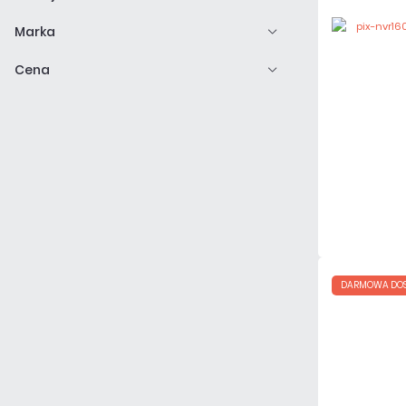
Marka
Cena
DARMOWA DO