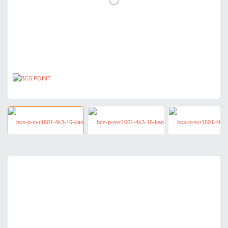
1 044,27 zł
netto: 849,00 zł