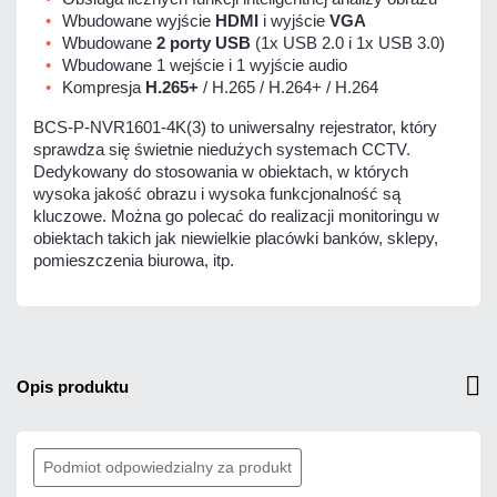
Wbudowane wyjście
HDMI
i wyjście
VGA
Wbudowane
2 porty USB
(1x USB 2.0 i 1x USB 3.0)
Wbudowane 1 wejście i 1 wyjście audio
Kompresja
H.265+
/ H.265 / H.264+ / H.264
BCS-P-NVR1601-4K(3) to uniwersalny rejestrator, który
sprawdza się świetnie niedużych systemach CCTV.
Dedykowany do stosowania w obiektach, w których
wysoka jakość obrazu i wysoka funkcjonalność są
kluczowe. Można go polecać do realizacji monitoringu w
obiektach takich jak niewielkie placówki banków, sklepy,
pomieszczenia biurowa, itp.
opis produktu
Podmiot odpowiedzialny za produkt