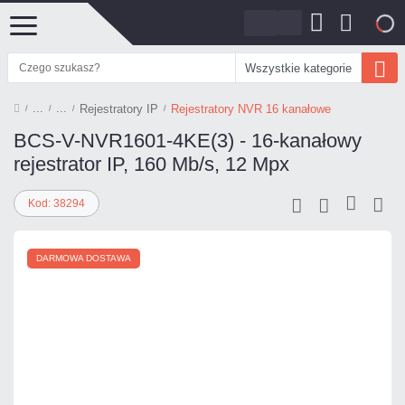
0
Wszystkie kategorie
Rejestratory IP
Rejestratory NVR 16 kanałowe
BCS-V-NVR1601-4KE(3) - 16-kanałowy
rejestrator IP, 160 Mb/s, 12 Mpx
Kod: 38294
DARMOWA DOSTAWA