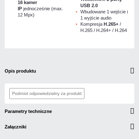
16 kamer
USB 2.0
IP
jednocześnie (max.
Wbudowane 1 wejście i
12 Mpx)
1 wyjście audio
Kompresja
H.265+
/
H.265 / H.264+ / H.264
opis produktu
Podmiot odpowiedzialny za produkt
parametry techniczne
załączniki