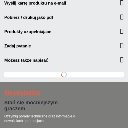
wyślij kartę produktu na e-mail
pobierz / drukuj jako pdf
produkty uzupełniające
zadaj pytanie
możesz także napisać
Newsletter
Stań się mocniejszym
graczem
Otrzymuj porady techniczne oraz informacje o
nowościach i promocjach