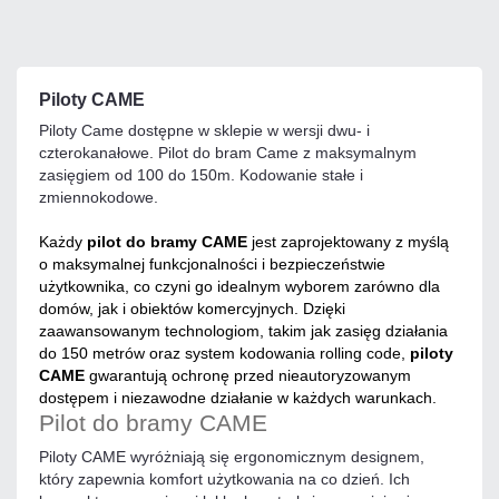
Piloty CAME
Piloty Came dostępne w sklepie w wersji dwu- i
czterokanałowe. Pilot do bram Came z maksymalnym
zasięgiem od 100 do 150m. Kodowanie stałe i
zmiennokodowe.
Każdy
pilot do bramy CAME
jest zaprojektowany z myślą
o maksymalnej funkcjonalności i bezpieczeństwie
użytkownika, co czyni go idealnym wyborem zarówno dla
domów, jak i obiektów komercyjnych. Dzięki
zaawansowanym technologiom, takim jak zasięg działania
do 150 metrów oraz system kodowania rolling code,
piloty
CAME
gwarantują ochronę przed nieautoryzowanym
dostępem i niezawodne działanie w każdych warunkach.
Pilot do bramy CAME
Piloty CAME wyróżniają się ergonomicznym designem,
który zapewnia komfort użytkowania na co dzień. Ich