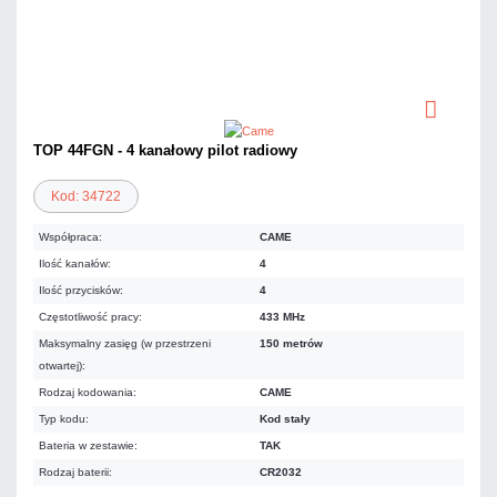
TOP 44FGN - 4 kanałowy pilot radiowy
Kod: 34722
Współpraca:
CAME
Ilość kanałów:
4
Ilość przycisków:
4
Częstotliwość pracy:
433 MHz
Maksymalny zasięg (w przestrzeni
150 metrów
otwartej):
Rodzaj kodowania:
CAME
Typ kodu:
Kod stały
Bateria w zestawie:
TAK
Rodzaj baterii:
CR2032