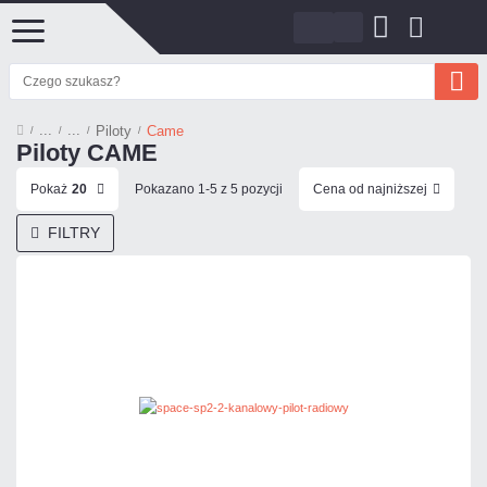
Piloty
Came
Piloty CAME
Pokaż
20
Pokazano 1-5 z 5 pozycji
Cena od najniższej
FILTRY