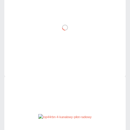
netto: 75,00 zł
DO KOSZYKA
Dodaj do porównania
Dużo
Czas realizacji:
24h