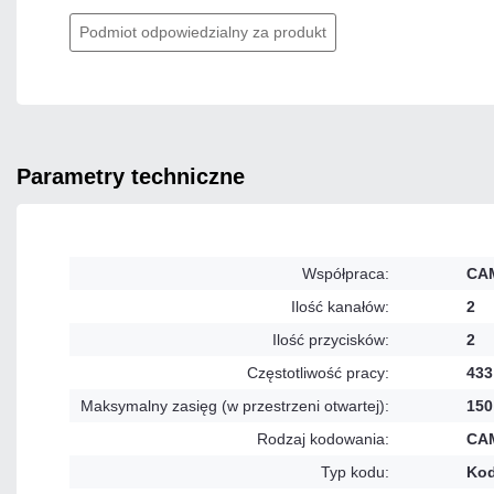
Podmiot odpowiedzialny za produkt
parametry techniczne
Współpraca:
CA
Ilość kanałów:
2
Ilość przycisków:
2
Częstotliwość pracy:
433
Maksymalny zasięg (w przestrzeni otwartej):
150
Rodzaj kodowania:
CA
Typ kodu:
Kod