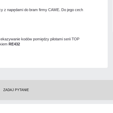
cy z napędami do bram firmy CAME. Do jego cech
rzekazywanie kodów pomiędzy pilotami serii TOP
ikiem
RE432
ZADAJ PYTANIE