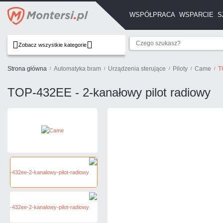
WSPÓŁPRACA
WSPARCIE
S
Zobacz wszystkie kategorie
Strona główna
Automatyka bram
Urządzenia sterujące
Piloty
Came
T
TOP-432EE - 2-kanałowy pilot radiowy