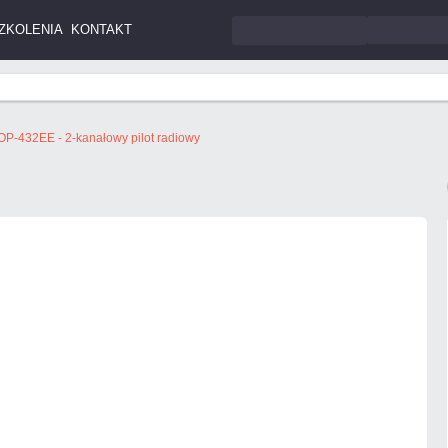
ZKOLENIA
KONTAKT
OP-432EE - 2-kanałowy pilot radiowy