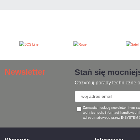
Newsletter
Stań się mocnie
Otrzymuj porady techniczne o
Zamawiam usługę newsletter i tym s
technicznych, informacji handlowych 
adresu mailowego przez E-SYSTEM Sp